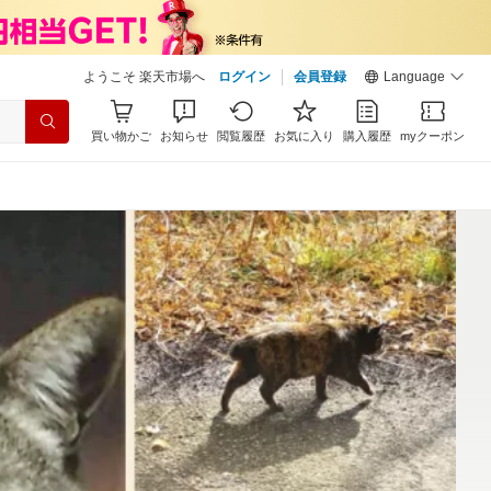
ようこそ 楽天市場へ
ログイン
会員登録
Language
買い物かご
お知らせ
閲覧履歴
お気に入り
購入履歴
myクーポン