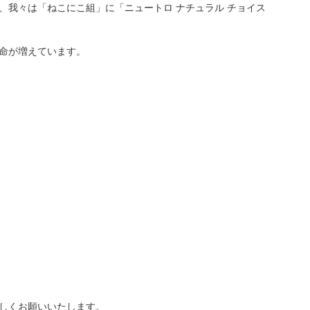
我々は「ねこにこ組」に「ニュートロ ナチュラル チョイス
命が増えています。
しくお願いいたします。