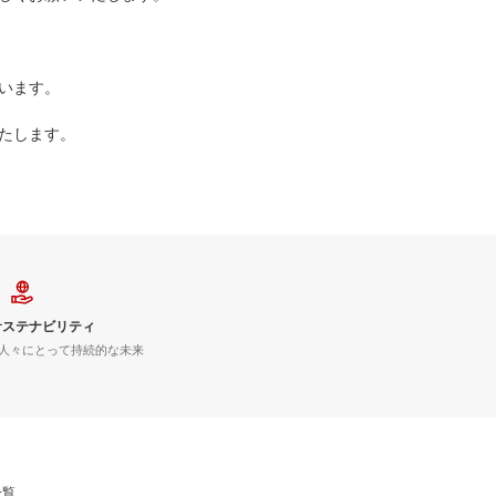
います。
たします。
サステナビリティ
人々にとって持続的な未来
一覧