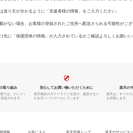
は送り主が分かるように「支援者様の情報」をご入力ください。
載がない場合、お客様の登録されたご住所へ配送さられる可能性がござ
け先に「保護団体の情報」が入力されているかご確認よろしくお願いい
の取り組み
安心してお買い物いただくために
楽天の
市場では、クレジッ
楽天独自のガイドラインを設け、違反がない
楽天は、すべての
て送信されます。
かを日々パトロールしています。
を目指します。
員情報
お気に入り
楽天市場トップ
楽天のサービス