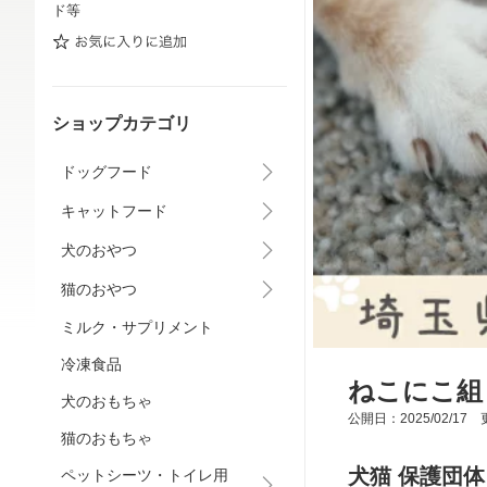
ド等
ショップカテゴリ
ドッグフード
キャットフード
犬のおやつ
猫のおやつ
ミルク・サプリメント
冷凍食品
ねこにこ組
犬のおもちゃ
公開日：2025/02/17 更
猫のおもちゃ
犬猫 保護団
ペットシーツ・トイレ用