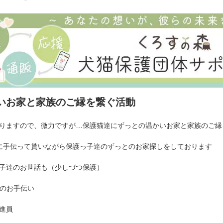
いお家と家族のご縁を繋ぐ活動
りますので、微力ですが…保護猫達にずっとの温かいお家と家族のご縁
に手伝って貰いながら保護っ子達のずっとのお家探しをしております
子達のお世話も（少しづつ保護）
Rのお手伝い
進員