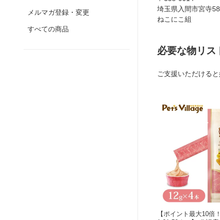
埼玉県入間市宮寺582
メルマガ登録・変更
ねこにこ組
すべての商品
必要な物リス
ご支援いただけると
【ポイント最大10倍！8/4