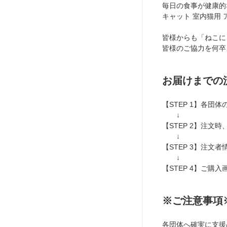
毎日の食事が健康的
キャット 室内猫用
皆様からも「ねこに
皆様のご協力を何卒
お届けまでの
【STEP 1】各団
↓
【STEP 2】注文
↓
【STEP 3】注文
↓
【STEP 4】ご購
※ご注意事項
各団体へ確実に支援