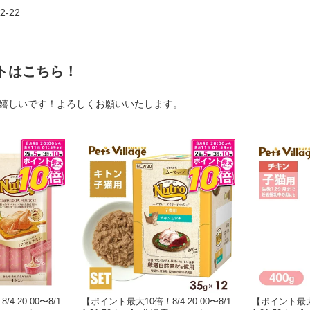
-22
トはこちら！
嬉しいです！よろしくお願いいたします。
 20:00〜8/1
【ポイント最大10倍！8/4 20:00〜8/1
【ポイント最大10