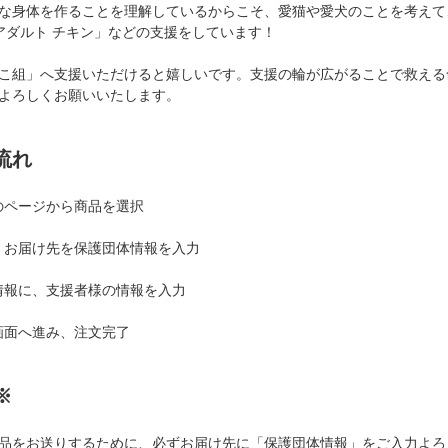
な身体を作ることを理解しているからこそ、愛猫や愛犬のことを考えて、
 アダルト チキン」などの支援をしています！
こ組」へ支援いただけると嬉しいです。支援の輪が広がることで救える
よろしくお願いいたします。
流れ
体のページから商品を選択
時、お届け先を保護団体情報を入力
者情報に、支援者様の情報を入力
入画面へ進み、注文完了
※
品をお送りするために、必ずお届け先に「保護団体情報」をご入力よろ