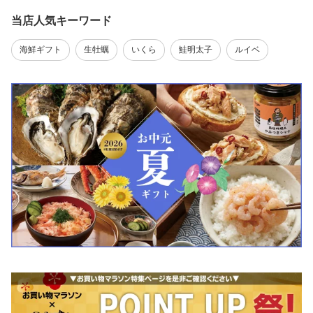
当店人気キーワード
海鮮ギフト
生牡蠣
いくら
鮭明太子
ルイベ