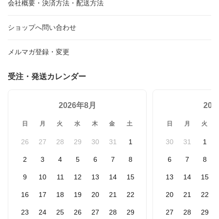
会社概要・決済方法・配送方法
ショップへ問い合わせ
メルマガ登録・変更
受注・発送カレンダー
2026年8月
20
日
月
火
水
木
金
土
日
月
火
26
27
28
29
30
31
1
30
31
1
2
3
4
5
6
7
8
6
7
8
9
10
11
12
13
14
15
13
14
15
16
17
18
19
20
21
22
20
21
22
23
24
25
26
27
28
29
27
28
29