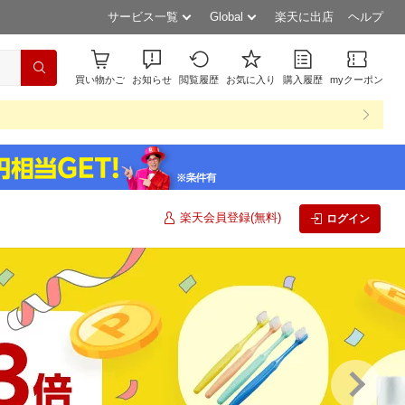
サービス一覧
Global
楽天に出店
ヘルプ
買い物かご
お知らせ
閲覧履歴
お気に入り
購入履歴
myクーポン
楽天会員登録(無料)
ログイン