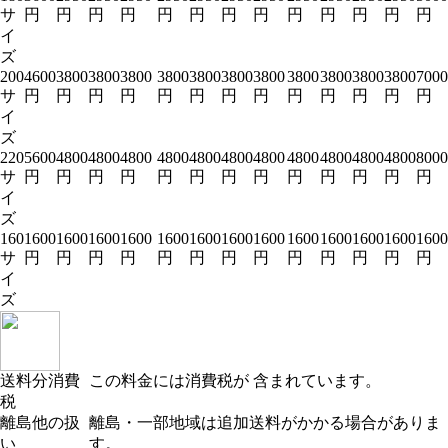
サ
円
円
円
円
円
円
円
円
円
円
円
円
円
イ
ズ
200
4600
3800
3800
3800
3800
3800
3800
3800
3800
3800
3800
3800
7000
サ
円
円
円
円
円
円
円
円
円
円
円
円
円
イ
ズ
220
5600
4800
4800
4800
4800
4800
4800
4800
4800
4800
4800
4800
8000
サ
円
円
円
円
円
円
円
円
円
円
円
円
円
イ
ズ
160
1600
1600
1600
1600
1600
1600
1600
1600
1600
1600
1600
1600
1600
サ
円
円
円
円
円
円
円
円
円
円
円
円
円
イ
ズ
送料分消費
この料金には消費税が 含まれています。
税
離島他の扱
離島・一部地域は追加送料がかかる場合がありま
い
す。