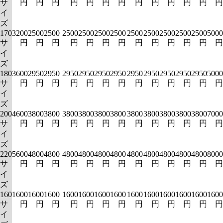
サ
円
円
円
円
円
円
円
円
円
円
円
円
円
イ
ズ
170
3200
2500
2500
2500
2500
2500
2500
2500
2500
2500
2500
2500
5000
サ
円
円
円
円
円
円
円
円
円
円
円
円
円
イ
ズ
180
3600
2950
2950
2950
2950
2950
2950
2950
2950
2950
2950
2950
5000
サ
円
円
円
円
円
円
円
円
円
円
円
円
円
イ
ズ
200
4600
3800
3800
3800
3800
3800
3800
3800
3800
3800
3800
3800
7000
サ
円
円
円
円
円
円
円
円
円
円
円
円
円
イ
ズ
220
5600
4800
4800
4800
4800
4800
4800
4800
4800
4800
4800
4800
8000
サ
円
円
円
円
円
円
円
円
円
円
円
円
円
イ
ズ
160
1600
1600
1600
1600
1600
1600
1600
1600
1600
1600
1600
1600
1600
サ
円
円
円
円
円
円
円
円
円
円
円
円
円
イ