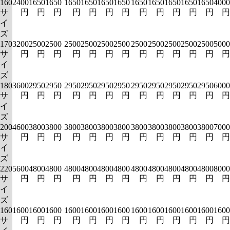
160
2400
1650
1650
1650
1650
1650
1650
1650
1650
1650
1650
1650
4000
サ
円
円
円
円
円
円
円
円
円
円
円
円
円
イ
ズ
170
3200
2500
2500
2500
2500
2500
2500
2500
2500
2500
2500
2500
5000
サ
円
円
円
円
円
円
円
円
円
円
円
円
円
イ
ズ
180
3600
2950
2950
2950
2950
2950
2950
2950
2950
2950
2950
2950
6000
サ
円
円
円
円
円
円
円
円
円
円
円
円
円
イ
ズ
200
4600
3800
3800
3800
3800
3800
3800
3800
3800
3800
3800
3800
7000
サ
円
円
円
円
円
円
円
円
円
円
円
円
円
イ
ズ
220
5600
4800
4800
4800
4800
4800
4800
4800
4800
4800
4800
4800
8000
サ
円
円
円
円
円
円
円
円
円
円
円
円
円
イ
ズ
160
1600
1600
1600
1600
1600
1600
1600
1600
1600
1600
1600
1600
1600
サ
円
円
円
円
円
円
円
円
円
円
円
円
円