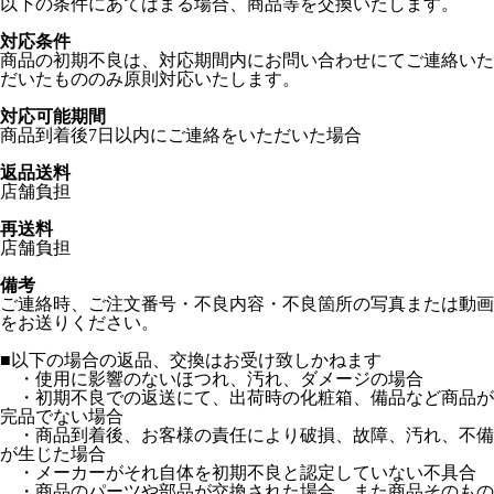
以下の条件にあてはまる場合、商品等を交換いたします。
対応条件
商品の初期不良は、対応期間内にお問い合わせにてご連絡いた
だいたもののみ原則対応いたします。
対応可能期間
商品到着後7日以内にご連絡をいただいた場合
返品送料
店舗負担
再送料
店舗負担
備考
ご連絡時、ご注文番号・不良内容・不良箇所の写真または動画
をお送りください。
■以下の場合の返品、交換はお受け致しかねます
・使用に影響のないほつれ、汚れ、ダメージの場合
・初期不良での返送にて、出荷時の化粧箱、備品など商品が
完品でない場合
・商品到着後、お客様の責任により破損、故障、汚れ、不備
が生じた場合
・メーカーがそれ自体を初期不良と認定していない不具合
・商品のパーツや部品が交換された場合、また商品そのもの