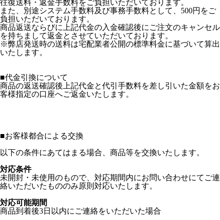
往復送料・返金手数料をご負担いただいております。
また、別途システム手数料及び事務手数料として、500円をご
負担いただいております。
商品返送ならびに上記代金の入金確認後にご注文のキャンセル
を持ちまして返金とさせていただいております。
※弊店発送時の送料は宅配業者公開の標準料金に基づいて算出
いたします。
■代金引換について
商品の返送確認後上記代金と代引手数料を差し引いた金額をお
客様指定の口座へご返金いたします。
■
お客様都合による交換
以下の条件にあてはまる場合、商品等を交換いたします。
対応条件
未開封・未使用のもので、対応期間内にお問い合わせにてご連
絡いただいたもののみ原則対応いたします。
対応可能期間
商品到着後3日以内にご連絡をいただいた場合