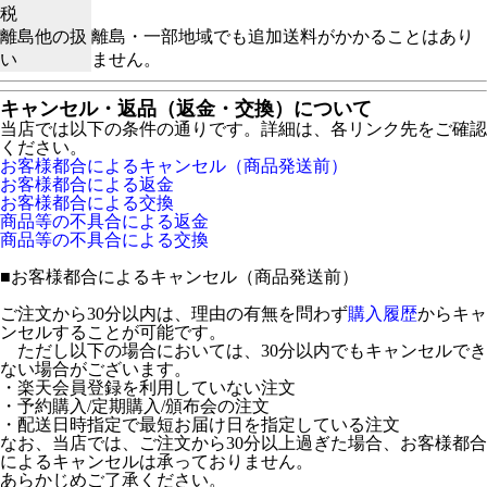
税
離島他の扱
離島・一部地域でも追加送料がかかることはあり
い
ません。
キャンセル・返品（返金・交換）について
当店では以下の条件の通りです。詳細は、各リンク先をご確認
ください。
お客様都合によるキャンセル（商品発送前）
お客様都合による返金
お客様都合による交換
商品等の不具合による返金
商品等の不具合による交換
■
お客様都合によるキャンセル（商品発送前）
ご注文から30分以内は、理由の有無を問わず
購入履歴
からキャ
ンセルすることが可能です。
ただし以下の場合においては、30分以内でもキャンセルでき
ない場合がございます。
・楽天会員登録を利用していない注文
・予約購入/定期購入/頒布会の注文
・配送日時指定で最短お届け日を指定している注文
なお、当店では、ご注文から30分以上過ぎた場合、お客様都合
によるキャンセルは承っておりません。
あらかじめご了承ください。