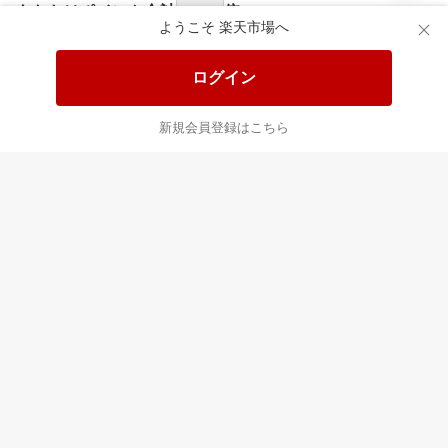
あなたはポイント
合計
倍
ようこそ 楽天市場へ
ログイン
新規会員登録はこちら
最近チェックした商品
すべて見る