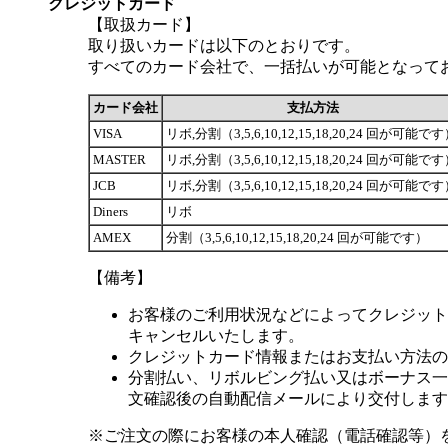
クレジットカード
【取扱カード】
取り扱いカードは以下のとおりです。
すべてのカード会社で、一括払いが可能となって
カード会社
支払方法
VISA
リボ,分割（3,5,6,10,12,15,18,20,24 回が可能で
MASTER
リボ,分割（3,5,6,10,12,15,18,20,24 回が可能で
JCB
リボ,分割（3,5,6,10,12,15,18,20,24 回が可能で
Diners
リボ
AMEX
分割（3,5,6,10,12,15,18,20,24 回が可能です）
【備考】
お客様のご利用状況などによってクレジット
キャンセルいたします。
クレジットカード情報またはお支払い方法の
分割払い、リボルビング払い又はボーナス一括
文確認後の自動配信メールにより交付します
※ご注文の際にお客様の本人確認（電話確認等）