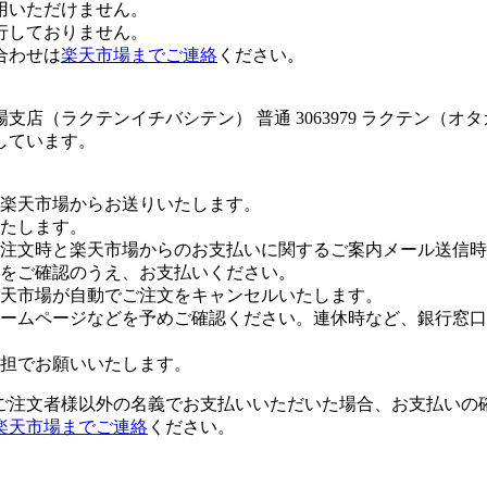
用いただけません。
行しておりません。
合わせは
楽天市場までご連絡
ください。
店（ラクテンイチバシテン） 普通 3063979 ラクテン（オ
しています。
楽天市場からお送りいたします。
たします。
注文時と楽天市場からのお支払いに関するご案内メール送信時
をご確認のうえ、お支払いください。
楽天市場が自動でご注文をキャンセルいたします。
ームページなどを予めご確認ください。連休時など、銀行窓口
担でお願いいたします。
ご注文者様以外の名義でお支払いいただいた場合、お支払いの
楽天市場までご連絡
ください。