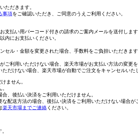
いただきます。
る事項
をご確認いただき、ご同意のうえご利用ください。
お支払い用バーコード付きの請求のご案内メールを送付します
日以内にお支払いください。
ンセル・金額を変更された場合、手数料をご負担いただきます
がご利用いただけない場合、楽天市場がお支払い方法の変更を
いただけない場合、楽天市場が自動でご注文をキャンセルいた
だけません。
ん。
場合、後払い決済をご利用いただけません。
要な配送方法の場合、後払い決済をご利用いただけない場合が
は
楽天市場までご連絡
ください。
す。