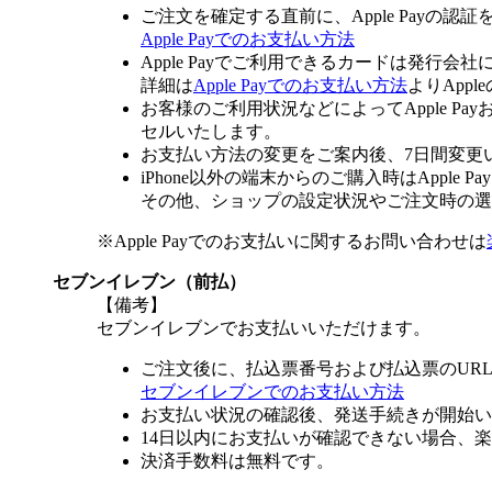
ご注文を確定する直前に、Apple Payの認
Apple Payでのお支払い方法
Apple Payでご利用できるカードは発行会
詳細は
Apple Payでのお支払い方法
よりApp
お客様のご利用状況などによってApple 
セルいたします。
お支払い方法の変更をご案内後、7日間変更
iPhone以外の端末からのご購入時はApple
その他、ショップの設定状況やご注文時の選択
※Apple Payでのお支払いに関するお問い合わせは
セブンイレブン（前払）
【備考】
セブンイレブンでお支払いいただけます。
ご注文後に、払込票番号および払込票のUR
セブンイレブンでのお支払い方法
お支払い状況の確認後、発送手続きが開始い
14日以内にお支払いが確認できない場合、
決済手数料は無料です。