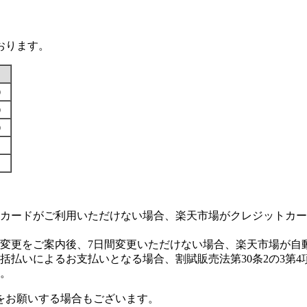
おります。
す）
す）
す）
カードがご利用いただけない場合、楽天市場がクレジットカー
変更をご案内後、7日間変更いただけない場合、楽天市場が自
払いによるお支払いとなる場合、割賦販売法第30条2の3第4
。
をお願いする場合もございます。