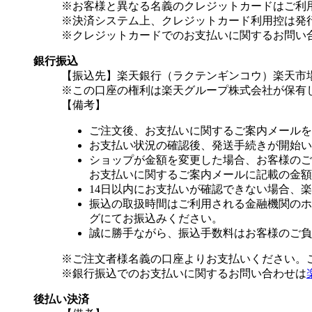
※お客様と異なる名義のクレジットカードはご利
※決済システム上、クレジットカード利用控は発
※クレジットカードでのお支払いに関するお問い
銀行振込
【振込先】楽天銀行（ラクテンギンコウ）楽天市場支
※この口座の権利は楽天グループ株式会社が保有
【備考】
ご注文後、お支払いに関するご案内メールを
お支払い状況の確認後、発送手続きが開始い
ショップが金額を変更した場合、お客様のご
お支払いに関するご案内メールに記載の金額
14日以内にお支払いが確認できない場合、
振込の取扱時間はご利用される金融機関のホ
グにてお振込みください。
誠に勝手ながら、振込手数料はお客様のご負
※ご注文者様名義の口座よりお支払いください。
※銀行振込でのお支払いに関するお問い合わせは
後払い決済