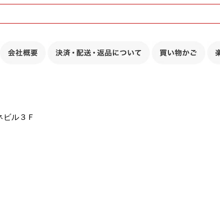
キネビル３Ｆ