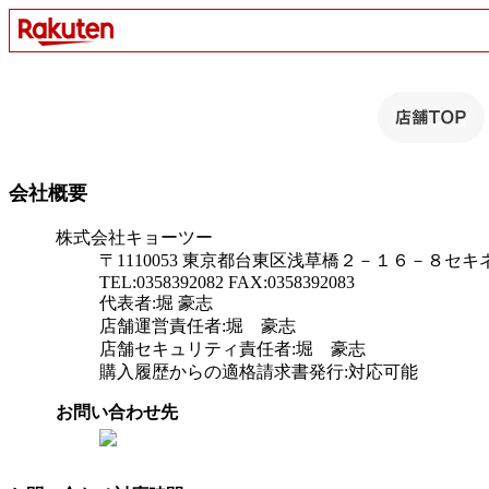
会社概要
株式会社キョーツー
〒1110053 東京都台東区浅草橋２－１６－８セ
TEL:0358392082 FAX:0358392083
代表者:堀 豪志
店舗運営責任者:堀 豪志
店舗セキュリティ責任者:堀 豪志
購入履歴からの適格請求書発行:対応可能
お問い合わせ先