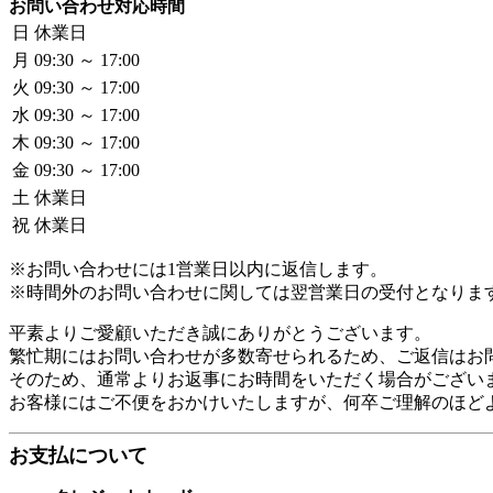
お問い合わせ対応時間
日
休業日
月
09:30 ～ 17:00
火
09:30 ～ 17:00
水
09:30 ～ 17:00
木
09:30 ～ 17:00
金
09:30 ～ 17:00
土
休業日
祝
休業日
※お問い合わせには1営業日以内に返信します。
※時間外のお問い合わせに関しては翌営業日の受付となりま
平素よりご愛顧いただき誠にありがとうございます。

繁忙期にはお問い合わせが多数寄せられるため、ご返信はお問
そのため、通常よりお返事にお時間をいただく場合がございま
お客様にはご不便をおかけいたしますが、何卒ご理解のほど
お支払について