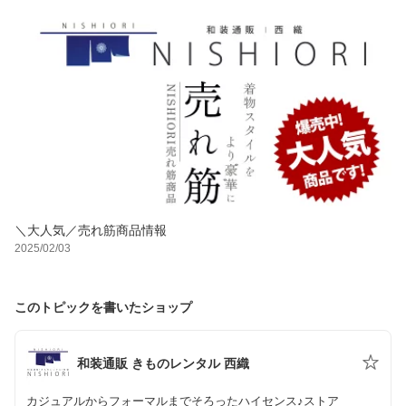
＼大人気／売れ筋商品情報
2025/02/03
このトピックを書いたショップ
和装通販 きものレンタル 西織
カジュアルからフォーマルまでそろったハイセンス♪ストア