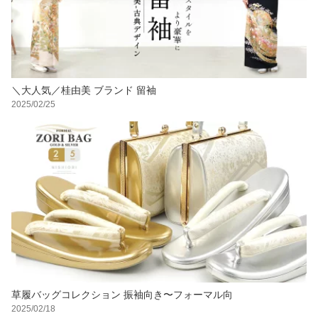
＼大人気／桂由美 ブランド 留袖
2025/02/25
草履バッグコレクション 振袖向き〜フォーマル向
2025/02/18