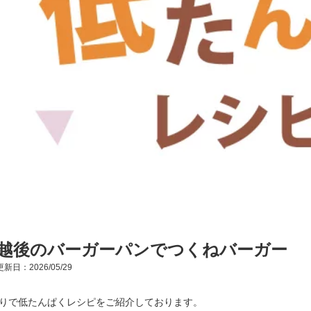
越後のバーガーパンでつくねバーガー
新日：2026/05/29
りで低たんぱくレシピをご紹介しております。