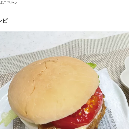
ピはこちら♪
シピ