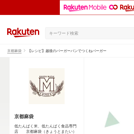
京都麻袋
【レシピ】越後のバーガーパンでつくねバーガー
京都麻袋
低たんぱく米、低たんぱく食品専門
店 京都麻袋（きょうとまたい）