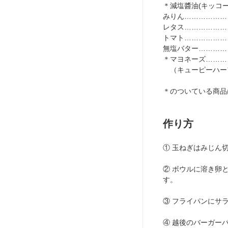
＊減塩醬油(キッコーマ
みりん…………………
レタス…………………
トマト…………………
無塩バター……………
＊マヨネーズ…………
（キューピーハー
＊のついている商品
作り方
① 玉ねぎはみじん
② ボウルに溶き卵
す。
③ フライパンにサ
④ 越後のバーガー