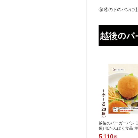
⑤ ④の下のパンに
越後のバーガーパン 1ケ
袋) 低たんぱく食品 
パン 低タンパク 低た
5,110
円