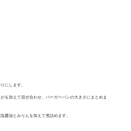
切りにします。
うがを加えて混ぜ合わせ、バーガーパンの大きさにまとめま
減塩醬油とみりんを加えて煮詰めます。