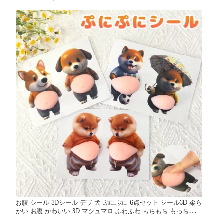
お腹 シール 3Dシール デブ 犬 ぷにぷに 6点セット シール3D 柔ら
かい お腹 かわいい 3D マシュマロ ふわふわ もちもち もっちりス