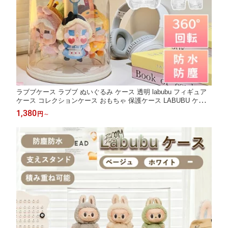
ラブブケース ラブブ ぬいぐるみ ケース 透明 labubu フィギュア
ケース コレクションケース おもちゃ 保護ケース LABUBU ケース
回転式 保護ケース 収納バッグ 防塵 汚れ防止 傷つけ防止 収納ケ
1,380
円
～
ース アクリル 可愛い プレゼント