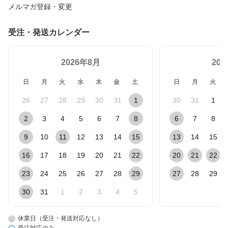
メルマガ登録・変更
受注・発送カレンダー
2026年8月
20
日
月
火
水
木
金
土
日
月
火
26
27
28
29
30
31
1
30
31
1
2
3
4
5
6
7
8
6
7
8
9
10
11
12
13
14
15
13
14
15
16
17
18
19
20
21
22
20
21
22
23
24
25
26
27
28
29
27
28
29
30
31
1
2
3
4
5
休業日（受注・発送対応なし）