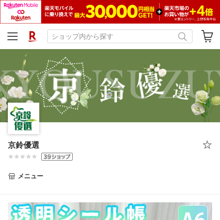
京鈴優選
メニュー