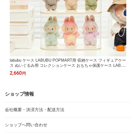
labubu ケース LABUBU POPMART用 収納ケース フィギュアケー
ス ぬいぐるみ用 コレクションケース おもちゃ保護ケース LABUB
U用 透明 吊り下げ式 保護ケース 収納バッグ 防塵 汚れ防止 傷つ
2,660
円
け防止 アクリル 積み重ね可能 立つ姿 プレゼント
ショップ情報
会社概要・決済方法・配送方法
ショップへ問い合わせ