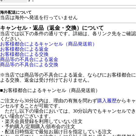
海外配送について
当店は海外へ発送を行っていません
キャンセル・返品（返金・交換）について
当店では以下の条件の通りです。詳細は、各リンク先をご確認
ください。
お客様都合によるキャンセル（商品発送前）
お客様都合による返金
お客様都合による交換
商品等の不具合による返金
商品等の不具合による交換
※当店では商品等の不具合による返金、ならびにお客様都合に
よる交換、返金は受け付けておりません。
■
お客様都合によるキャンセル（商品発送前）
ご注文から30分以内は、理由の有無を問わず
購入履歴
からキャ
ンセルすることが可能です。
ただし以下の場合においては、30分以内でもキャンセルでき
ない場合がございます。
・楽天会員登録を利用していない注文
・予約購入/定期購入/頒布会の注文
・配送日時指定で最短お届け日を指定している注文