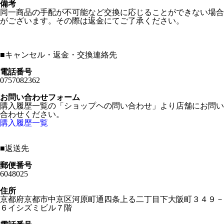
備考
同一商品の手配が不可能など交換に応じることができない場合
がございます。その際は返金にてご了承ください。
■
キャンセル・返金・交換連絡先
電話番号
0757082362
お問い合わせフォーム
購入履歴一覧の「ショップヘの問い合わせ」より店舗にお問い
合わせください。
購入履歴一覧
■
返送先
郵便番号
6048025
住所
京都府京都市中京区河原町通四条上る二丁目下大阪町３４９－
６イシズミビル７階