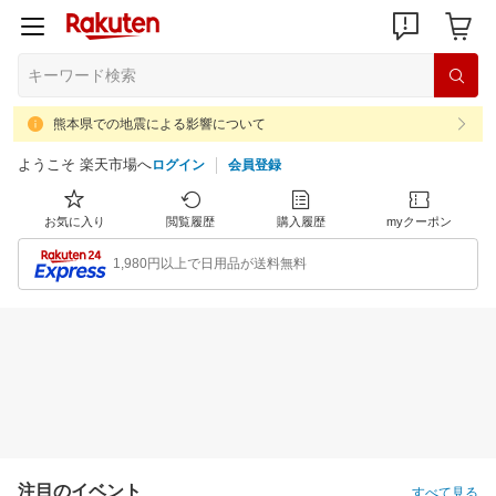
熊本県での地震による影響について
ようこそ 楽天市場へ
ログイン
会員登録
お気に入り
閲覧履歴
購入履歴
myクーポン
1,980円以上で日用品が送料無料