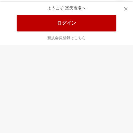
あなたはポイント
合計
倍
ようこそ 楽天市場へ
ログイン
新規会員登録はこちら
最近チェックした商品
すべて見る