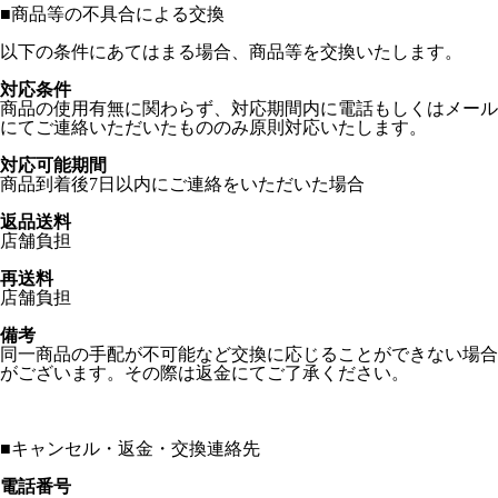
■
商品等の不具合による交換
以下の条件にあてはまる場合、商品等を交換いたします。
対応条件
商品の使用有無に関わらず、対応期間内に電話もしくはメール
にてご連絡いただいたもののみ原則対応いたします。
対応可能期間
商品到着後7日以内にご連絡をいただいた場合
返品送料
店舗負担
再送料
店舗負担
備考
同一商品の手配が不可能など交換に応じることができない場合
がございます。その際は返金にてご了承ください。
■
キャンセル・返金・交換連絡先
電話番号