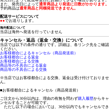
また、発売日によって
通常商品より発送に日数がかかります。
予約商品は
通常商品と同梱発送できません。
配送サービスについて
●●
でお送りします。
海外配送について
当店は海外へ発送を行っていません
キャンセル・返品（返金・交換）について
当店では以下の条件の通りです。詳細は、各リンク先をご確認
ください。
お客様都合によるキャンセル（商品発送前）
お客様都合による返金
お客様都合による交換
商品等の不具合による返金
商品等の不具合による交換
※当店ではお客様都合による交換、返金は受け付けておりませ
ん。
■
お客様都合によるキャンセル（商品発送前）
ご注文から30分以内は、理由の有無を問わず
購入履歴
からキャ
ンセルすることが可能です。
ただし以下の場合においては、30分以内でもキャンセルでき