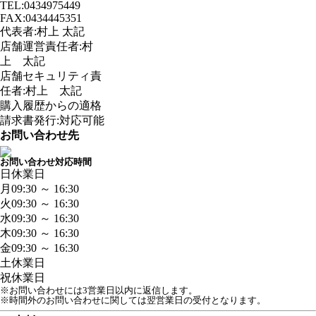
TEL:0434975449
FAX:0434445351
代表者:村上 太記
店舗運営責任者:村
上 太記
店舗セキュリティ責
任者:村上 太記
購入履歴からの適格
請求書発行:対応可能
お問い合わせ先
お問い合わせ対応時間
日
休業日
月
09:30 ～ 16:30
火
09:30 ～ 16:30
水
09:30 ～ 16:30
木
09:30 ～ 16:30
金
09:30 ～ 16:30
土
休業日
祝
休業日
※お問い合わせには3営業日以内に返信します。
※時間外のお問い合わせに関しては翌営業日の受付となります。