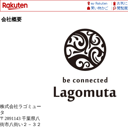
会社概要
株式会社ラゴミュー
タ
〒2891143 千葉県八
街市八街い２－３２