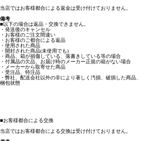
当店ではお客様都合による返金は受け付けておりません。
備考
■以下の場合は返品・交換できません。
・発送後のキャンセル
・お客様のご注文間違い
・お客様のご都合による返品
・使用された商品
・開封された商品(未使用でも)
・商品、箱が損傷している、落書きしている等の場合
・付属品の欠品、お届け時のメーカー正規の箱がない場合
・メーカーから取寄せた商品
・受注品、特注品
・弊社、配送会社以外の非により著しく汚損、破損した商品、
梱包状態
■
お客様都合による交換
当店ではお客様都合による交換は受け付けておりません。