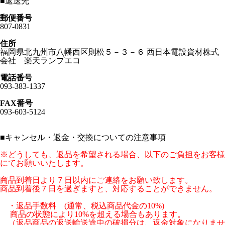
■
返送先
郵便番号
807-0831
住所
福岡県北九州市八幡西区則松５－３－６ 西日本電設資材株式
会社 楽天ランプエコ
電話番号
093-383-1337
FAX番号
093-603-5124
■
キャンセル・返金・交換についての注意事項
※どうしても、返品を希望される場合、以下のご負担をお客様
にてお願いいたします。
商品到着日より７日以内にご連絡をお願い致します。
商品到着後７日を過ぎますと、対応することができません。
・返品手数料 (通常、税込商品代金の10%)
商品の状態により10%を超える場合もあります。
（返品商品の返送輸送途中の破損分は、返金対象になりませ