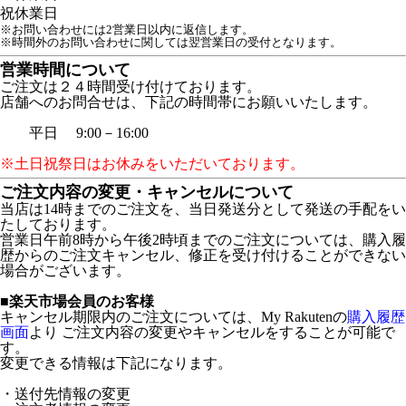
祝
休業日
※お問い合わせには2営業日以内に返信します。
※時間外のお問い合わせに関しては翌営業日の受付となります。
営業時間について
ご注文は２４時間受け付けております。
店舗へのお問合せは、下記の時間帯にお願いいたします。
平日 9:00－16:00
※土日祝祭日はお休みをいただいております。
ご注文内容の変更・キャンセルについて
当店は14時までのご注文を、当日発送分として発送の手配をい
たしております。
営業日午前8時から午後2時頃までのご注文については、購入履
歴からのご注文キャンセル、修正を受け付けることができない
場合がございます。
■楽天市場会員のお客様
キャンセル期限内のご注文については、My Rakutenの
購入履歴
画面
より ご注文内容の変更やキャンセルをすることが可能で
す。
変更できる情報は下記になります。
・送付先情報の変更