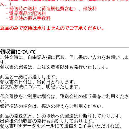
ん。）
・発送時の送料（荷造梱包費含む）、保険料
・返品商品の配送料
・返金時の振込手数料
返品のみで交換は承りませんのでご了承ください。
領収書について
ご注文時に、自由記入欄に宛名、但し書のご入力をお願いしま
す。
領収書の宛名は、ご注文者名以外も発行いたします。
商品と一緒にお送りします。
領収書の日付は、出荷日となります。
お支払方法について、明記いたします。
代金引換をご利用の場合は、運送会社の領収書をご利用くださ
い。
銀行振込の場合は、振込の控えをご利用ください。
商品の発送先と、別の場所への郵送はお断りしております。
出荷後の領収書の発行もお断りしております。
領収書PDFデータをメールにて送信をご了承いただければ、