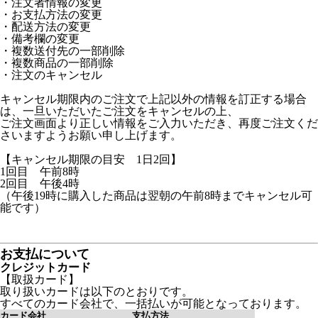
・注文者情報の変更
・お支払方法の変更
・配送方法の変更
・備考欄の変更
・複数送付先の一部削除
・複数商品の一部削除
・注文のキャンセル
キャンセル期限内のご注文で上記以外の情報を訂正する場合
は、一旦いただいたご注文をキャンセルの上、
ご注文画面より正しい情報をご入力いただき、再度ご注文くだ
さいますようお願い申し上げます。
【キャンセル期限の目安 1日2回】
1回目 午前8時
2回目 午後4時
（午後19時に購入した商品は翌朝の午前8時までキャンセル可
能です）
お支払について
クレジットカード
【取扱カード】
取り扱いカードは以下のとおりです。
すべてのカード会社で、一括払いが可能となっております。
カード会社
支払方法