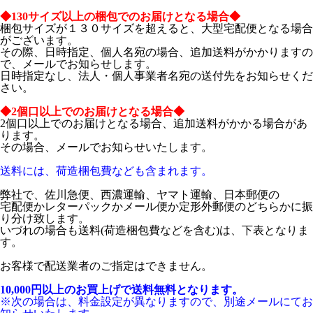
◆130サイズ以上の梱包でのお届けとなる場合◆
梱包サイズが１３０サイズを超えると、大型宅配便となる場合
がございます。
その際、日時指定、個人名宛の場合、追加送料がかかりますの
で、メールでお知らせします。
日時指定なし、法人・個人事業者名宛の送付先をお知らせくだ
さい。
◆2個口以上でのお届けとなる場合◆
2個口以上でのお届けとなる場合、追加送料がかかる場合があ
ります。
その場合、メールでお知らせいたします。
送料には、荷造梱包費なども含まれます。
弊社で、佐川急便、西濃運輸、ヤマト運輸、日本郵便の
宅配便かレターパックかメール便か定形外郵便のどちらかに振
り分け致します。
いづれの場合も送料(荷造梱包費などを含む)は、下表となりま
す。
お客様で配送業者のご指定はできません。
10,000円以上のお買上げで送料無料となります。
※次の場合は、料金設定が異なりますので、別途メールにてお