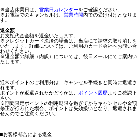
※当店休業日は、
営業日カレンダー
をご確認ください。
※お電話でのキャンセルは、
営業時間
内での受け付けとなりま
す。
返金額
お支払代金全額を返金いたします。
※クレジットカード決済の場合は、当店にて請求の取り消しを
いたします。詳細については、ご利用のカード会社へお問い合
わせください。
※返金額の詳細（内訳）については、後日メールにてご案内い
たします。
通常ポイントのご利用分は、キャンセル手続きと同時に返還さ
れます。
ポイントが返還されたかどうかは、
ポイント履歴
よりご確認下
さい。
※期間限定ポイントの利用期限を過ぎてからキャンセルや金額
修正が行われた場合、ポイントは失効扱いとなり、返還されま
せんのでご注意ください。
■
お客様都合による返金