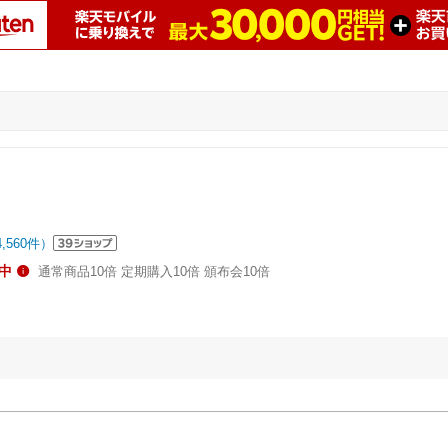
4,560
件）
中
通常商品10倍 定期購入10倍 頒布会10倍