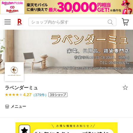
ラベンダーミュ
4.27
（
379
件）
メニュー