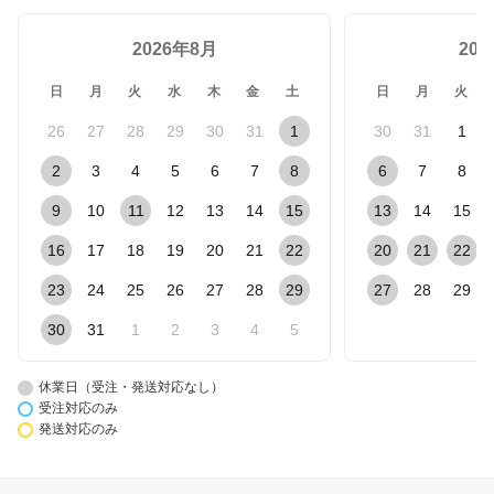
2026年8月
20
日
月
火
水
木
金
土
日
月
火
26
27
28
29
30
31
1
30
31
1
2
3
4
5
6
7
8
6
7
8
9
10
11
12
13
14
15
13
14
15
16
17
18
19
20
21
22
20
21
22
23
24
25
26
27
28
29
27
28
29
30
31
1
2
3
4
5
休業日（受注・発送対応なし）
受注対応のみ
発送対応のみ