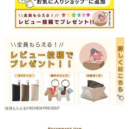
\全員もらえる!/ REVIEW PRESENT