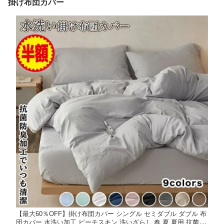
掛け布団カバー
【最大60％OFF】掛け布団カバー シングル セミダブル ダブル 布
団カバー 水洗い加工 ピーチスキン 洗いざらし 春 夏 夏用 抗菌 防