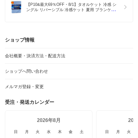
【P10&最大69％OFF・8/1】タオルケット 冷感 シ
ングル リバーシブル 冷感ケット 夏用 ブランケット 
ひんやり 140×190cm 冷感タオルケット 冷感ケット 
接触冷感 夏 クール 丸洗い 柔らか 吸湿 抗菌 吸汗 
速乾 防ダニ 防臭 クールケット 夏用ケット
ショップ情報
会社概要・決済方法・配送方法
ショップへ問い合わせ
メルマガ登録・変更
受注・発送カレンダー
2026年8月
20
日
月
火
水
木
金
土
日
月
火