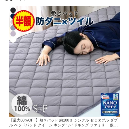
【最大60％OFF】敷きパッド 綿100％ シングル セミダブル ダブ
ル ベッドパッド クイーン キング ワイドキング ファミリー 敷パ