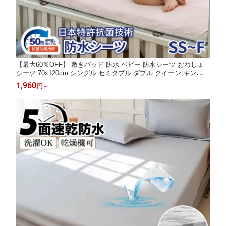
【最大60％OFF】 敷きパッド 防水 ベビー 防水シーツ おねしょ
シーツ 70x120cm シングル セミダブル ダブル クイーン キング
ワイドキング ファミリーサイズ 綿100％ 介護 赤ちゃん 子供 おね
1,960
円
～
しょ対策 防水パッド 大人 こども 乾燥機 保育園 幼稚園 キッズ