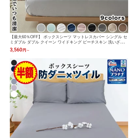
【最大60％OFF】 ボックスシーツ マットレスカバー シングル セ
ミダブル ダブル クイーン ワイドキング ピーチスキン 洗いざらし
柔らかい オールシーズン シーツ 秋冬用 かわいい 丸洗い ベッド
3,560
円
～
シーツ ベッドカバー マットレスシーツ マットカバー