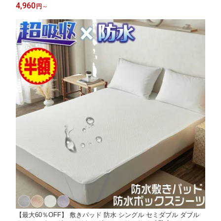
ッド コットン ベッドパット 綿 マットレスパッド シーツパッド
4,960
円
～
オールシーズン 防ダニ 抗菌 春夏 通年 天然素材 敷きパット
【最大60％OFF】 敷きパッド 防水 シングル セミダブル ダブル