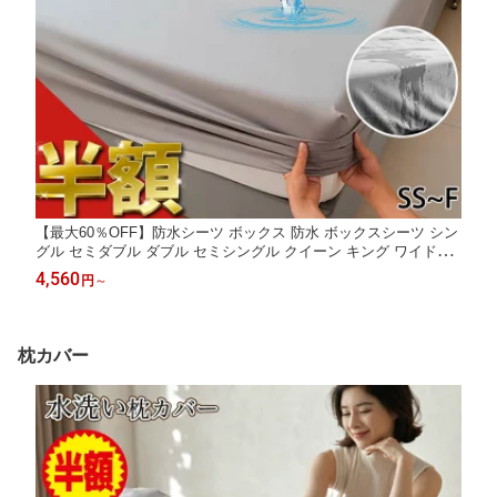
【最大60％OFF】防水シーツ ボックス 防水 ボックスシーツ シン
グル セミダブル ダブル セミシングル クイーン キング ワイドキ
ング ファミリーサイズ 200 240 おねしょシーツ 全面防水 側面防
4,560
円
～
水 ベッドシーツ マットレスカバー ベッドカバー 乾燥機 介護
枕カバー