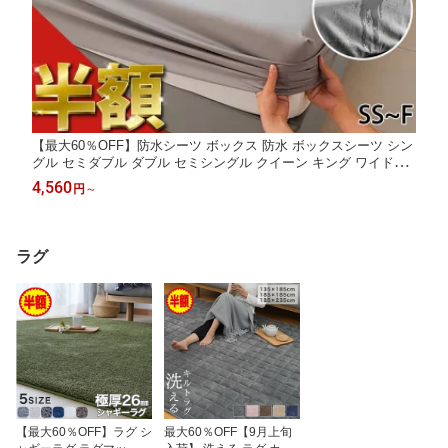
【最大60％OFF】防水シーツ ボックス 防水 ボックスシーツ シン
グル セミダブル ダブル セミシングル クイーン キング ワイドキ
ング ファミリーサイズ 200 240 おねしょシーツ 全面防水 側面防
4,560
円
～
水 ベッドシーツ マットレスカバー ベッドカバー 乾燥機 介護
ラグ
【最大60％OFF】ラグ シ
最大60％OFF【9月上旬