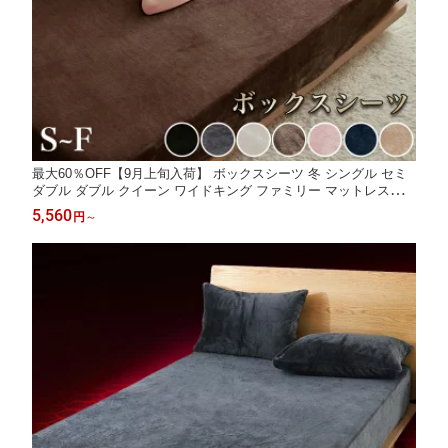
最大60％OFF【9月上旬入荷】 ボックスシーツ 冬 シングル セミ
ダブル ダブル クイーン ワイドキング ファミリー マットレスカバ
ー あったか シーツ 冬用 ベッドシーツ 暖かい 厚手 フランネル あ
5,560
円
～
ったかシーツ ベッドカバー ボックスカバー マットレスシーツ 冬
用シーツ