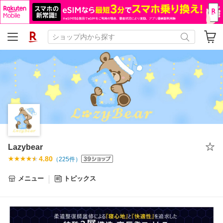
Lazybear
4.80
（
225
件）
メニュー
トピックス