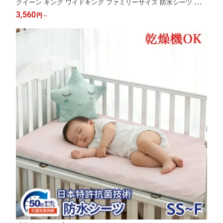
クイーン キング ワイドキング ファミリーサイズ 防水シーツ おね
しょシーツ 防水 シーツ ベッドパッド パッド 洗える 大人用 子ど
3,560
円
～
も ベビー 赤ちゃん 乾燥機 介護用 おねしょ対策