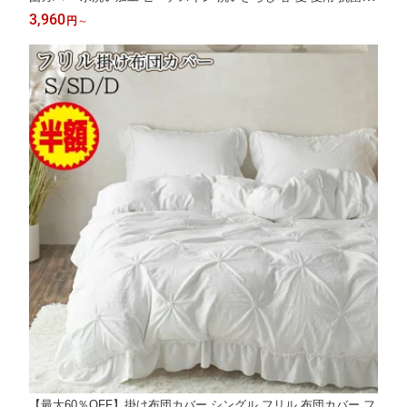
臭 羽毛布団カバー 掛布団カバー 掛けカバー かけ布団カバー 掛ふ
3,960
円
～
とんカバー 寝具カバー 掛けふとんカバー シーツ カバー
【最大60％OFF】掛け布団カバー シングル フリル 布団カバー フ