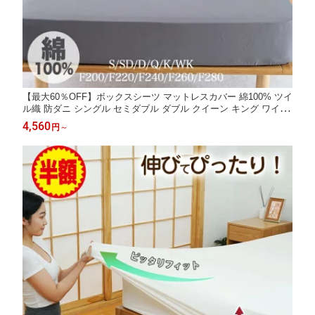
【最大60％OFF】ボックスシーツ マットレスカバー 綿100% ツイ
ル織 防ダニ シングル セミダブル ダブル クイーン キング ワイド
キング ファミリー 200 220 240 280 2台 ベッドカバー コットン
4,560
円
～
シーツ 綿 ベッドシーツ 高密度 オールシーズン 通年 夏用