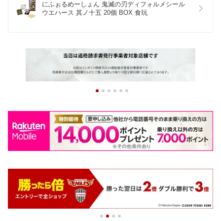
にふぉるめーしょん 鬼滅の刃ディフォルメシール
ウエハース 其ノ十五 20個 BOX 食玩