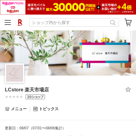
LCstore 楽天市場店
メニュー
トピックス
更新日
：
08/07
（07/31〜08/06集計）