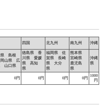
国
四国
北九州
南九州
沖縄
徳島県 香
福岡県 佐
熊本県
取県 島根
川県 愛媛
賀県 長崎
宮崎県
沖縄
 岡山県 広
県 高知
県 大分
鹿児島
県
県 山口県
県
県
県
1000
0円
0円
0円
0円
円