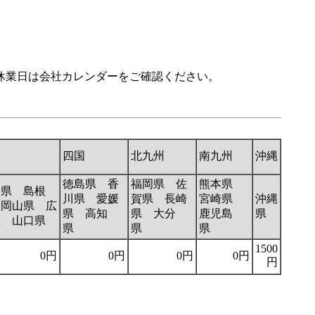
休業日は会社カレンダーをご確認ください。
。
国
四国
北九州
南九州
沖縄
徳島県 香
福岡県 佐
熊本県
取県 島根
川県 愛媛
賀県 長崎
宮崎県
沖縄
 岡山県 広
県 高知
県 大分
鹿児島
県
県 山口県
県
県
県
1500
0円
0円
0円
0円
円