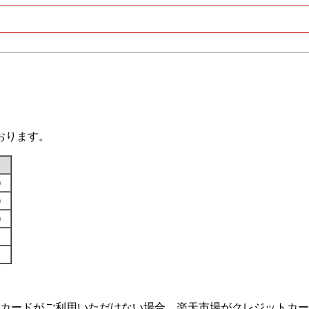
おります。
す）
す）
す）
カードがご利用いただけない場合、楽天市場がクレジットカー