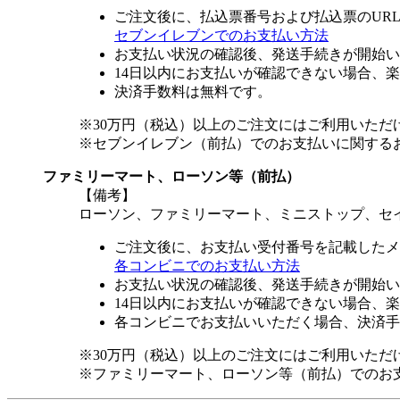
ご注文後に、払込票番号および払込票のUR
セブンイレブンでのお支払い方法
お支払い状況の確認後、発送手続きが開始い
14日以内にお支払いが確認できない場合、
決済手数料は無料です。
※30万円（税込）以上のご注文にはご利用いただ
※セブンイレブン（前払）でのお支払いに関する
ファミリーマート、ローソン等（前払）
【備考】
ローソン、ファミリーマート、ミニストップ、セ
ご注文後に、お支払い受付番号を記載したメ
各コンビニでのお支払い方法
お支払い状況の確認後、発送手続きが開始い
14日以内にお支払いが確認できない場合、
各コンビニでお支払いいただく場合、決済手
※30万円（税込）以上のご注文にはご利用いただ
※ファミリーマート、ローソン等（前払）でのお