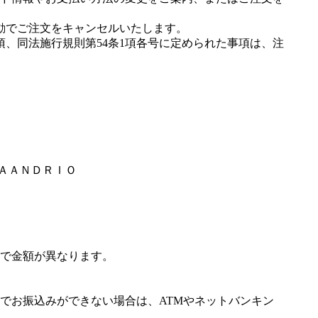
動でご注文をキャンセルいたします。
項、同法施行規則第54条1項各号に定められた事項は、注
ＥＡＡＮＤＲＩＯ
で金額が異なります。
でお振込みができない場合は、ATMやネットバンキン