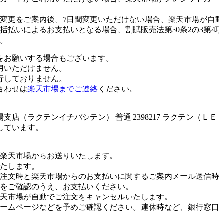
変更をご案内後、7日間変更いただけない場合、楽天市場が自
払いによるお支払いとなる場合、割賦販売法第30条2の3第4
。
をお願いする場合もございます。
用いただけません。
行しておりません。
合わせは
楽天市場までご連絡
ください。
店（ラクテンイチバシテン） 普通 2398217 ラクテン（Ｌ
しています。
楽天市場からお送りいたします。
たします。
注文時と楽天市場からのお支払いに関するご案内メール送信時
をご確認のうえ、お支払いください。
楽天市場が自動でご注文をキャンセルいたします。
ームページなどを予めご確認ください。連休時など、銀行窓口