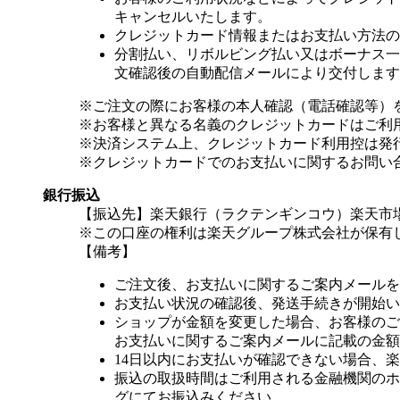
キャンセルいたします。
クレジットカード情報またはお支払い方法の
分割払い、リボルビング払い又はボーナス一括
文確認後の自動配信メールにより交付します
※ご注文の際にお客様の本人確認（電話確認等）
※お客様と異なる名義のクレジットカードはご利
※決済システム上、クレジットカード利用控は発
※クレジットカードでのお支払いに関するお問い
銀行振込
【振込先】楽天銀行（ラクテンギンコウ）楽天市場支
※この口座の権利は楽天グループ株式会社が保有
【備考】
ご注文後、お支払いに関するご案内メールを
お支払い状況の確認後、発送手続きが開始い
ショップが金額を変更した場合、お客様のご
お支払いに関するご案内メールに記載の金額
14日以内にお支払いが確認できない場合、
振込の取扱時間はご利用される金融機関のホ
グにてお振込みください。