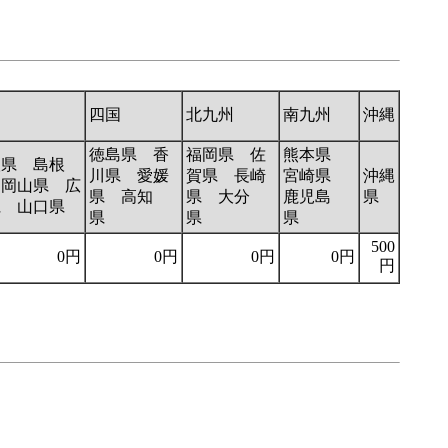
国
四国
北九州
南九州
沖縄
徳島県 香
福岡県 佐
熊本県
取県 島根
川県 愛媛
賀県 長崎
宮崎県
沖縄
 岡山県 広
県 高知
県 大分
鹿児島
県
県 山口県
県
県
県
500
0円
0円
0円
0円
円