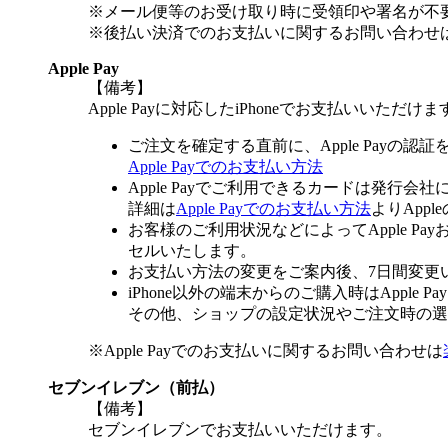
※メール便等のお受け取り時に受領印や署名が不
※後払い決済でのお支払いに関するお問い合わせ
Apple Pay
【備考】
Apple Payに対応したiPhoneでお支払いいただけま
ご注文を確定する直前に、Apple Payの認
Apple Payでのお支払い方法
Apple Payでご利用できるカードは発行会
詳細は
Apple Payでのお支払い方法
よりApp
お客様のご利用状況などによってApple 
セルいたします。
お支払い方法の変更をご案内後、7日間変更
iPhone以外の端末からのご購入時はApple
その他、ショップの設定状況やご注文時の選択
※Apple Payでのお支払いに関するお問い合わせは
セブンイレブン（前払）
【備考】
セブンイレブンでお支払いいただけます。