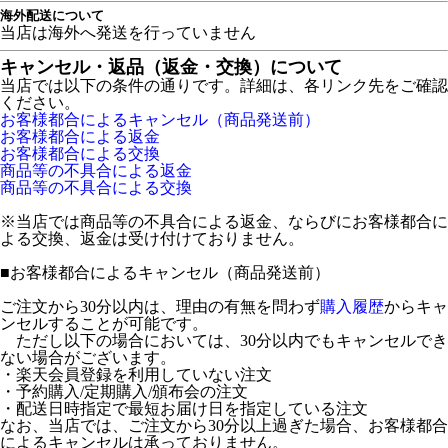
海外配送について
当店は海外へ発送を行っていません
キャンセル・返品（返金・交換）について
当店では以下の条件の通りです。詳細は、各リンク先をご確認
ください。
お客様都合によるキャンセル（商品発送前）
お客様都合による返金
お客様都合による交換
商品等の不具合による返金
商品等の不具合による交換
※当店では商品等の不具合による返金、ならびにお客様都合に
よる交換、返金は受け付けておりません。
■
お客様都合によるキャンセル（商品発送前）
ご注文から30分以内は、理由の有無を問わず
購入履歴
からキャ
ンセルすることが可能です。
ただし以下の場合においては、30分以内でもキャンセルでき
ない場合がございます。
・楽天会員登録を利用していない注文
・予約購入/定期購入/頒布会の注文
・配送日時指定で最短お届け日を指定している注文
なお、当店では、ご注文から30分以上過ぎた場合、お客様都合
によるキャンセルは承っておりません。