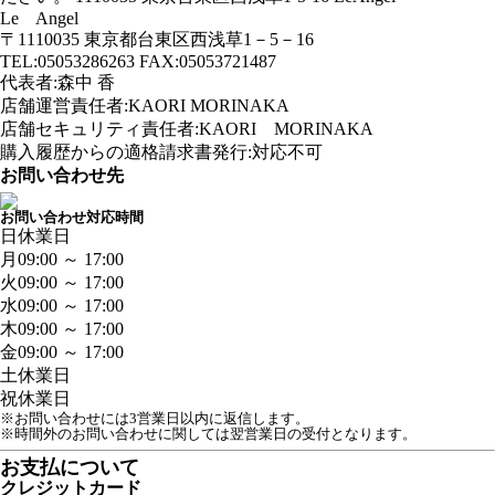
Le Angel
〒1110035 東京都台東区西浅草1－5－16
TEL:05053286263 FAX:05053721487
代表者:森中 香
店舗運営責任者:KAORI MORINAKA
店舗セキュリティ責任者:KAORI MORINAKA
購入履歴からの適格請求書発行:対応不可
お問い合わせ先
お問い合わせ対応時間
日
休業日
月
09:00 ～ 17:00
火
09:00 ～ 17:00
水
09:00 ～ 17:00
木
09:00 ～ 17:00
金
09:00 ～ 17:00
土
休業日
祝
休業日
※お問い合わせには3営業日以内に返信します。
※時間外のお問い合わせに関しては翌営業日の受付となります。
お支払について
クレジットカード