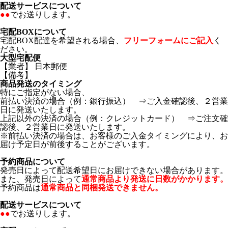
配送サービスについて
●●
でお送りします。
宅配BOXについて
宅配BOX配達を希望される場合、
フリーフォームにご記入
く
ださい。
大型宅配便
【業者】 日本郵便
【備考】
商品発送のタイミング
特にご指定がない場合、
前払い決済の場合（例：銀行振込） ⇒ご入金確認後、２営業
日に発送いたします。
上記以外の決済の場合（例：クレジットカード） ⇒ご注文確
認後、２営業日に発送いたします。
※前払い決済の場合は、お客様のご入金タイミングにより、お
届け予定日が前後することがございます。
予約商品について
発売日によって配送希望日にお届けできない場合があります。
また、発売日によって
通常商品より発送に日数がかかります。
予約商品は
通常商品と同梱発送できません。
配送サービスについて
●●
でお送りします。