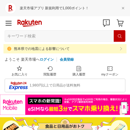
楽天市場アプリ 新規利用で1,000ポイント！
熊本県での地震による影響について
ようこそ 楽天市場へ
ログイン
会員登録
お気に入り
閲覧履歴
購入履歴
myクーポン
1,980円以上で日用品が送料無料