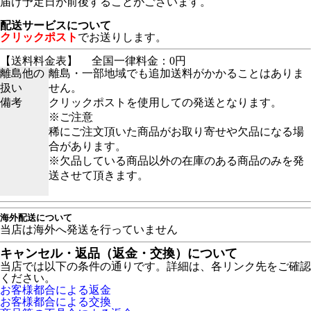
届け予定日が前後することがございます。
配送サービスについて
クリックポスト
でお送りします。
【送料料金表】
全国一律料金：0円
離島他の
離島・一部地域でも追加送料がかかることはありま
扱い
せん。
備考
クリックポストを使用しての発送となります。
※ご注意
稀にご注文頂いた商品がお取り寄せや欠品になる場
合があります。
※欠品している商品以外の在庫のある商品のみを発
送させて頂きます。
海外配送について
当店は海外へ発送を行っていません
キャンセル・返品（返金・交換）について
当店では以下の条件の通りです。詳細は、各リンク先をご確認
ください。
お客様都合による返金
お客様都合による交換