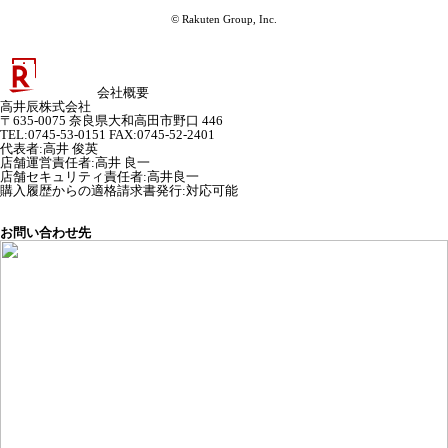
© Rakuten Group, Inc.
会社概要
高井辰株式会社
〒635-0075 奈良県大和高田市野口 446
TEL:0745-53-0151 FAX:0745-52-2401
代表者
:
高井 俊英
店舗運営責任者
:
高井 良一
店舗セキュリティ責任者
:
高井良一
購入履歴からの適格請求書発行:対応可能
お問い合わせ先