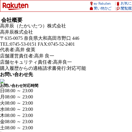
会社概要
高井辰（たかいたつ）株式会社
高井辰株式会社
〒635-0075 奈良県大和高田市野口 446
TEL:0745-53-0151 FAX:0745-52-2401
代表者:高井 俊英
店舗運営責任者:高井 良一
店舗セキュリティ責任者:高井良一
購入履歴からの適格請求書発行:対応可能
お問い合わせ先
お問い合わせ対応時間
日
08:00 ～ 23:00
月
08:00 ～ 23:00
火
08:00 ～ 23:00
水
08:00 ～ 23:00
木
08:00 ～ 23:00
金
08:00 ～ 23:00
土
08:00 ～ 23:00