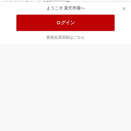
あなたはポイント
合計
倍
ようこそ 楽天市場へ
ログイン
新規会員登録はこちら
最近チェックした商品
すべて見る