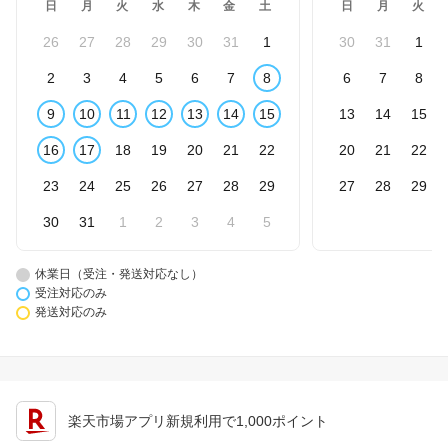
日
月
火
水
木
金
土
日
月
火
26
27
28
29
30
31
1
30
31
1
2
3
4
5
6
7
8
6
7
8
9
10
11
12
13
14
15
13
14
15
16
17
18
19
20
21
22
20
21
22
23
24
25
26
27
28
29
27
28
29
30
31
1
2
3
4
5
休業日（受注・発送対応なし）
受注対応のみ
発送対応のみ
楽天市場アプリ新規利用で1,000ポイント