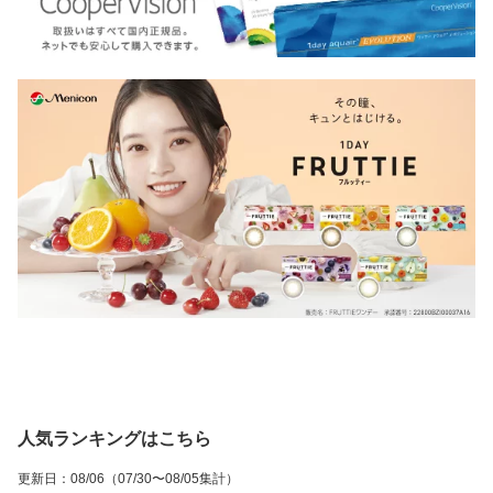
限り】
欠品中】
人気ランキングはこちら
更新日
：
08/06
（07/30〜08/05集計）