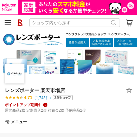
レンズポーター 楽天市場店
4.71
（
1,743
件）
ポイントアップ期間中
通常商品2倍 定期購入2倍 頒布会2倍 予約商品2倍
メニュー