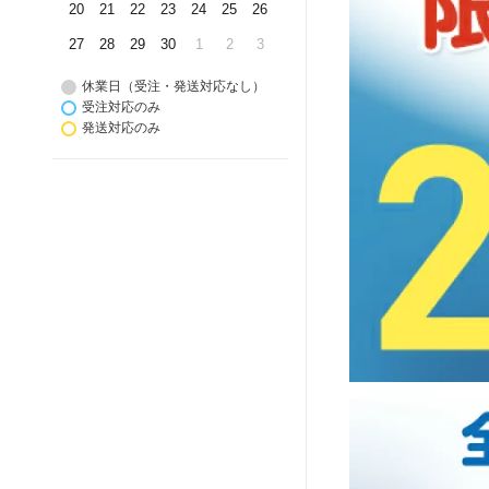
20
21
22
23
24
25
26
27
28
29
30
1
2
3
休業日（受注・発送対応なし）
受注対応のみ
発送対応のみ