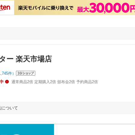
ター 楽天市場店
1,745
件）
中
通常商品2倍 定期購入2倍 頒布会2倍 予約商品2倍
送について