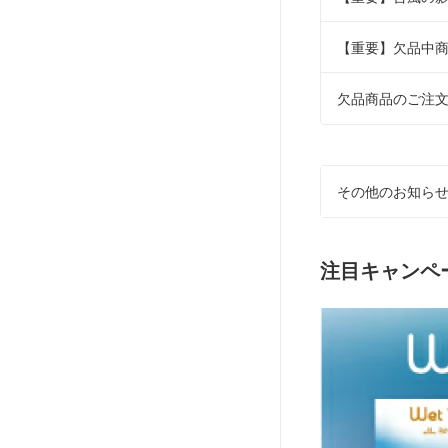
【重要】欠品中
欠品商品のご注
その他のお知ら
注目キャンペ