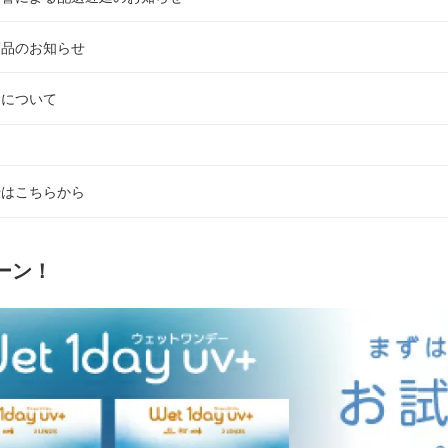
商品のお知らせ
文について
せはこちらから
ーン！