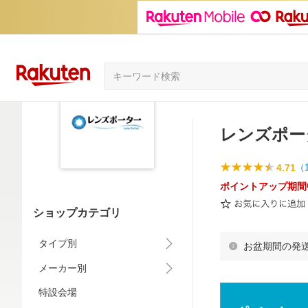
レンズポー
4.71
（
ポイントアップ期間
ショップカテゴリ
タイプ別
お盆期間の発
メーカー別
特設会場