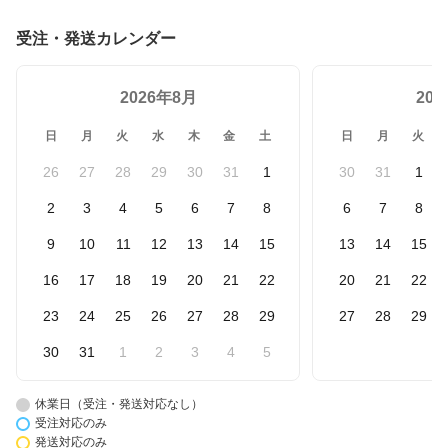
受注・発送カレンダー
2026年8月
20
日
月
火
水
木
金
土
日
月
火
26
27
28
29
30
31
1
30
31
1
2
3
4
5
6
7
8
6
7
8
9
10
11
12
13
14
15
13
14
15
16
17
18
19
20
21
22
20
21
22
23
24
25
26
27
28
29
27
28
29
30
31
1
2
3
4
5
休業日（受注・発送対応なし）
受注対応のみ
発送対応のみ