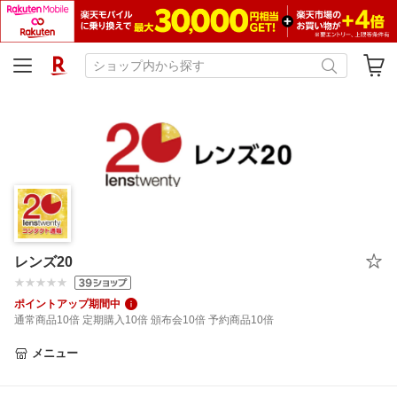
レンズ20
ポイントアップ期間中
通常商品10倍 定期購入10倍 頒布会10倍 予約商品10倍
メニュー