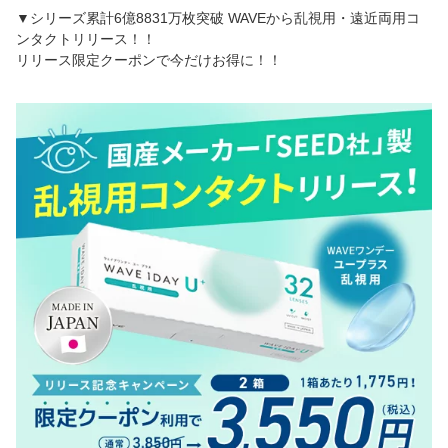
▼シリーズ累計6億8831万枚突破 WAVEから乱視用・遠近両用コ
ンタクトリリース！！
リリース限定クーポンで今だけお得に！！