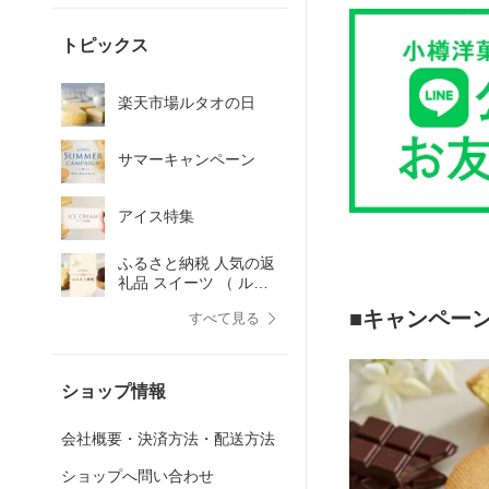
トピックス
楽天市場ルタオの日
サマーキャンペーン
アイス特集
ふるさと納税 人気の返
礼品 スイーツ （ ルタ
オ ）
■キャンペー
すべて見る
ショップ情報
会社概要・決済方法・配送方法
ショップへ問い合わせ