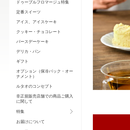
ドゥーブルフロマージュ特集
定番スイーツ
アイス、アイスケーキ
クッキー・チョコレート
バースデーケーキ
デリカ・パン
ギフト
オプション（保冷バック・オー
ナメント）
ルタオのコンセプト
非正規販売店舗での商品ご購入
に関して
特集
お届けについて