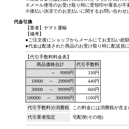
※メール便等のお受け取り時に受領印や署名が不
※後払い決済でのお支払いに関するお問い合わせ
代金引換
【業者】ヤマト運輸
【備考】
●ご注文後にショップからメールにてお支払い総
●代金は配達された商品のお受け取り時に配送員
【代引手数料料金表】
商品価格合計
代引手数料
～ 9999円
330円
10000 ～ 29999円
440円
30000 ～ 99999円
660円
100000 ～ 300000円
1100円
代引手数料分消費税
この料金には消費税が含ま
代引業者指定
宅配便(その他)