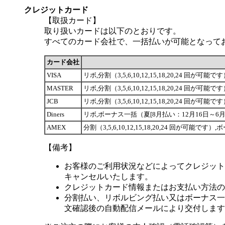
クレジットカード
【取扱カード】
取り扱いカードは以下のとおりです。
すべてのカード会社で、一括払いが可能となって
カード会社
VISA
リボ,分割（3,5,6,10,12,15,18,20,24 
MASTER
リボ,分割（3,5,6,10,12,15,18,20,24 
JCB
リボ,分割（3,5,6,10,12,15,18,20,24 
Diners
リボ,ボーナス一括（夏[8月払い：12月16日～6月1
AMEX
分割（3,5,6,10,12,15,18,20,24 回が可
【備考】
お客様のご利用状況などによってクレジット
キャンセルいたします。
クレジットカード情報またはお支払い方法の
分割払い、リボルビング払い又はボーナス一括
文確認後の自動配信メールにより交付します