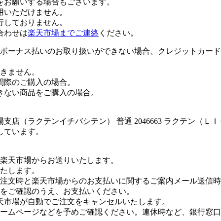
をお願いする場合もございます。
用いただけません。
行しておりません。
合わせは
楽天市場までご連絡
ください。
ボーナス払いのお取り扱いができない場合、クレジットカード
きません。
間際のご購入の場合。
きない商品をご購入の場合。
店（ラクテンイチバシテン） 普通 2046663 ラクテン（Ｌ
しています。
楽天市場からお送りいたします。
たします。
注文時と楽天市場からのお支払いに関するご案内メール送信時
をご確認のうえ、お支払いください。
天市場が自動でご注文をキャンセルいたします。
ームページなどを予めご確認ください。連休時など、銀行窓口