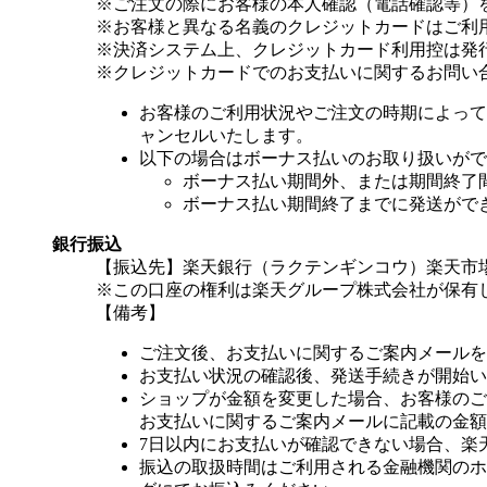
※ご注文の際にお客様の本人確認（電話確認等）
※お客様と異なる名義のクレジットカードはご利
※決済システム上、クレジットカード利用控は発
※クレジットカードでのお支払いに関するお問い
お客様のご利用状況やご注文の時期によって
ャンセルいたします。
以下の場合はボーナス払いのお取り扱いがで
ボーナス払い期間外、または期間終了
ボーナス払い期間終了までに発送がで
銀行振込
【振込先】楽天銀行（ラクテンギンコウ）楽天市場支
※この口座の権利は楽天グループ株式会社が保有
【備考】
ご注文後、お支払いに関するご案内メールを
お支払い状況の確認後、発送手続きが開始い
ショップが金額を変更した場合、お客様のご
お支払いに関するご案内メールに記載の金額
7日以内にお支払いが確認できない場合、楽
振込の取扱時間はご利用される金融機関のホ