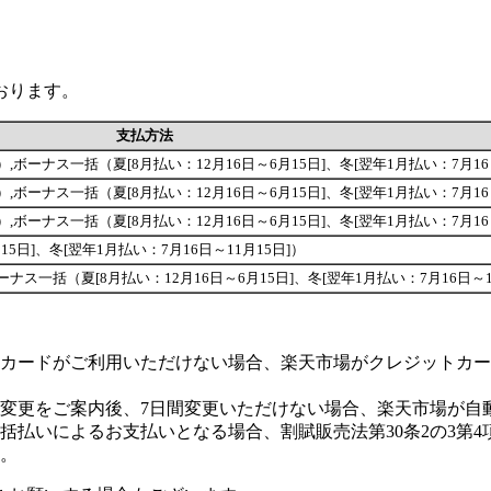
おります。
支払方法
回が可能です）,ボーナス一括（夏[8月払い：12月16日～6月15日]、冬[翌年1月払い：7月1
回が可能です）,ボーナス一括（夏[8月払い：12月16日～6月15日]、冬[翌年1月払い：7月1
回が可能です）,ボーナス一括（夏[8月払い：12月16日～6月15日]、冬[翌年1月払い：7月1
5日]、冬[翌年1月払い：7月16日～11月15日]）
能です）,ボーナス一括（夏[8月払い：12月16日～6月15日]、冬[翌年1月払い：7月16日～
カードがご利用いただけない場合、楽天市場がクレジットカー
変更をご案内後、7日間変更いただけない場合、楽天市場が自
払いによるお支払いとなる場合、割賦販売法第30条2の3第4
。