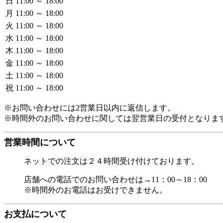
日
11:00 ～ 18:00
月
11:00 ～ 18:00
火
11:00 ～ 18:00
水
11:00 ～ 18:00
木
11:00 ～ 18:00
金
11:00 ～ 18:00
土
11:00 ～ 18:00
祝
11:00 ～ 18:00
※お問い合わせには2営業日以内に返信します。
※時間外のお問い合わせに関しては翌営業日の受付となりま
営業時間について
ネットでの注文は２４時間受け付けております。
店舗への電話でのお問い合わせは→11：00～18：00
※時間外のお電話はお受けできません。
お支払について