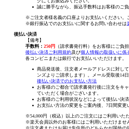
グにてお振込みください。
誠に勝手ながら、振込手数料はお客様のご負
※ご注文者様名義の口座よりお支払いください。
※銀行振込でのお支払いに関するお問い合わせは
後払い決済
【備考】
手数料：
250円
（請求書発行料）をお客様にご負担
後払い決済ご利用規約
及び
個人情報の取扱いに係
各コンビニまたは銀行でお支払いいただけます。
商品発送後、注文者メールアドレスに対して
ンズよりご請求します）。メール受取後14
後払い決済でのお支払い方法
お客様のご都合で請求書発行後に注文をキャ
ていただく場合がございます。
お客様のご利用状況などによって後払い決済
お支払い方法の変更をご案内後、7日間変更
※54,000円（税込）以上のご注文にはご利用いた
※楽天会員以外のお客様にはご利用いただけませ
※注文者またはお届け先住所のどちらかが国外の