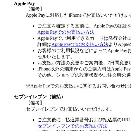
Apple Pay
【備考】
Apple Payに対応したiPhoneでお支払いいただけま
ご注文を確定する直前に、Apple Payの認
Apple Payでのお支払い方法
Apple Payでご利用できるカードは発行会
詳細は
Apple Payでのお支払い方法
よりApp
お客様のご利用状況などによってApple 
セルいたします。
お支払い方法の変更をご案内後、7日間変更
iPhone以外の端末からのご購入時はApple
その他、ショップの設定状況やご注文時の選択
※Apple Payでのお支払いに関するお問い合わせは
セブンイレブン（前払）
【備考】
セブンイレブンでお支払いいただけます。
ご注文後に、払込票番号および払込票のUR
セブンイレブンでのお支払い方法