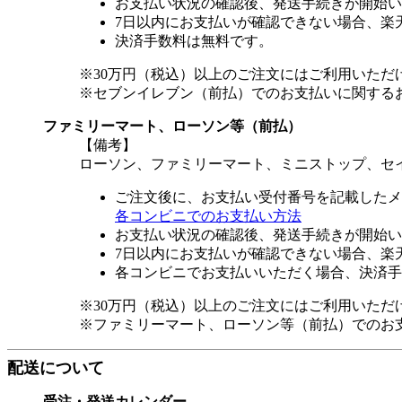
お支払い状況の確認後、発送手続きが開始い
7日以内にお支払いが確認できない場合、楽
決済手数料は無料です。
※30万円（税込）以上のご注文にはご利用いただ
※セブンイレブン（前払）でのお支払いに関する
ファミリーマート、ローソン等（前払）
【備考】
ローソン、ファミリーマート、ミニストップ、セ
ご注文後に、お支払い受付番号を記載したメ
各コンビニでのお支払い方法
お支払い状況の確認後、発送手続きが開始い
7日以内にお支払いが確認できない場合、楽
各コンビニでお支払いいただく場合、決済手
※30万円（税込）以上のご注文にはご利用いただ
※ファミリーマート、ローソン等（前払）でのお
配送について
受注・発送カレンダー