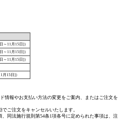
6日～11月15日]）
6日～11月15日]）
6日～11月15日]）
11月15日]）
ド情報やお支払い方法の変更をご案内、またはご注文を
動でご注文をキャンセルいたします。
項、同法施行規則第54条1項各号に定められた事項は、注