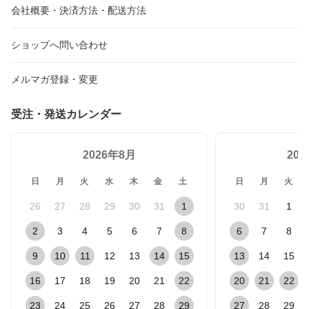
会社概要・決済方法・配送方法
ショップへ問い合わせ
メルマガ登録・変更
受注・発送カレンダー
2026年8月
20
日
月
火
水
木
金
土
日
月
火
26
27
28
29
30
31
1
30
31
1
2
3
4
5
6
7
8
6
7
8
9
10
11
12
13
14
15
13
14
15
16
17
18
19
20
21
22
20
21
22
23
24
25
26
27
28
29
27
28
29