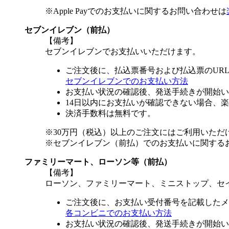
※Apple Payでのお支払いに関するお問い合わせは
セブンイレブン（前払）
【備考】
セブンイレブンでお支払いいただけます。
ご注文後に、払込票番号および払込票のUR
セブンイレブンでのお支払い方法
お支払い状況の確認後、発送手続きが開始い
14日以内にお支払いが確認できない場合、
決済手数料は無料です。
※30万円（税込）以上のご注文にはご利用いただ
※セブンイレブン（前払）でのお支払いに関する
ファミリーマート、ローソン等（前払）
【備考】
ローソン、ファミリーマート、ミニストップ、セ
ご注文後に、お支払い受付番号を記載したメ
各コンビニでのお支払い方法
お支払い状況の確認後、発送手続きが開始い