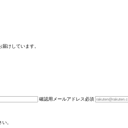
お届けしています。
確認用メールアドレス
必須
さい。