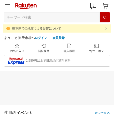
熊本県での地震による影響について
ようこそ 楽天市場へ
ログイン
会員登録
お気に入り
閲覧履歴
購入履歴
myクーポン
1,980円以上で日用品が送料無料