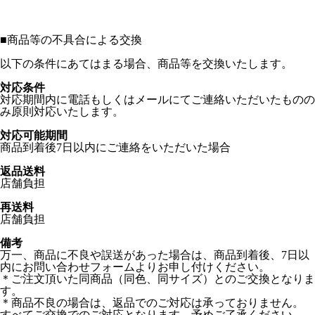
■
商品等の不具合による交換
以下の条件にあてはまる場合、商品等を交換いたします。
対応条件
対応期間内に電話もしくはメールにてご連絡いただいたものの
み原則対応いたします。
対応可能期間
商品到着後7日以内にご連絡をいただいた場合
返品送料
店舗負担
再送料
店舗負担
備考
万一、商品に不良や誤送があった場合は、商品到着後、7日以
内にお問い合わせフォームよりお申し付けください。
＊ご注文頂いた同商品（同色、同サイズ）とのご交換となりま
す。
＊商品不良の場合は、返品でのご対応は承っておりません。
すべてご交換でのご対応となります、予めご了承ください。