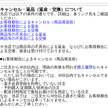
キャンセル・返品（返金・交換）について
当店では以下の条件の通りです。詳細は、各リンク先をご確認
ください。
お客様都合によるキャンセル（商品発送前）
お客様都合による返金
お客様都合による交換
商品等の不具合による返金
商品等の不具合による交換
※当店では商品等の不具合による返金、ならびにお客様都合に
よる交換、返金は受け付けておりません。
■
お客様都合によるキャンセル（商品発送前）
ご注文から30分以内は、理由の有無を問わず
購入履歴
からキャ
ンセルすることが可能です。
ただし以下の場合においては、30分以内でもキャンセルでき
ない場合がございます。
・楽天会員登録を利用していない注文
・予約購入/定期購入/頒布会の注文
・配送日時指定で最短お届け日を指定している注文
なお、当店では、ご注文から30分以上過ぎた場合、お客様都合
によるキャンセルは承っておりません。
あらかじめご了承ください。