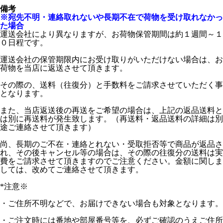
備考
※宛先不明・連絡取れないや長期不在で荷物を受け取れなかっ
た場合
運送会社により異なりますが、お荷物保管期間は約１週間～１
０日程です。
運送会社の保管期限内にお受け取りがいただけない場合は、お
荷物を当店に返送させて頂きます。
その際の、送料（往復分）と手数料をご請求させていただく事
となります。
また、当店返送後の再送をご希望の場合は、上記の返品送料と
は別に再送料が発生致します。（再送料・返品送料の詳細は別
途ご連絡させて頂きます）
尚、長期のご不在・連絡とれない・受取拒否等で商品が返品さ
れ、その後キャンセル等の場合は、その際の往復分の送料は実
費をご請求させて頂きますのでご注意ください。金額に関しま
しては、改めてご連絡させて頂きます。
*注意※
・ご住所不明などで、お届けできない場合も対象となります。
・ご注文時には番地や部屋番号等を、必ずご確認のうえご住所