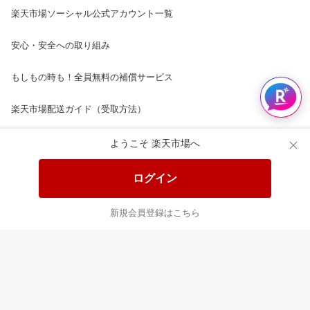
楽天市場ソーシャル公式アカウント一覧
安心・安全への取り組み
もしもの時も！全員無料の補償サービス
楽天市場配送ガイド（受取方法）
楽天にお店を開きませんか？
ようこそ 楽天市場へ
楽天ショッピングサービスご利用規約
ログイン
ページ内容・広告に関するご意見はこちら
新規会員登録はこちら
楽天クラッチ募金
Rakuten Ichiba English Guide
ご利用ガイド
ヘルプ