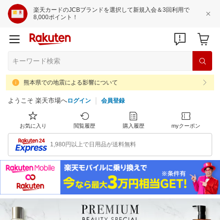
楽天カードのJCBブランドを選択して新規入会＆3回利用で
8,000ポイント！
熊本県での地震による影響について
ようこそ 楽天市場へ
ログイン
会員登録
お気に入り
閲覧履歴
購入履歴
myクーポン
1,980円以上で日用品が送料無料