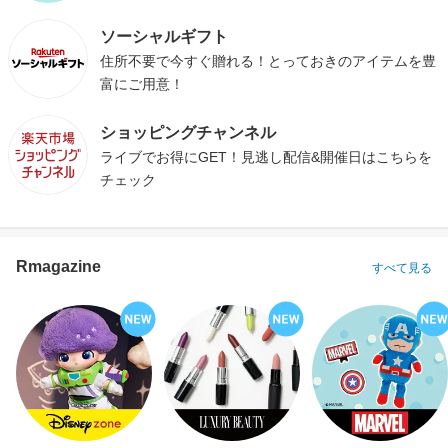
ソーシャルギフト
住所不要で今すぐ贈れる！とっておきのアイテムを豊
富にご用意！
ショッピングチャンネル
ライブでお得にGET！見逃し配信&開催日はこちらを
チェック
Rmagazine
すべて見る