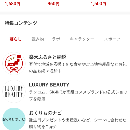
1,680
960
1,500
円
円
円
特集コンテンツ
暮らし
読み物・コラボ
キャラクター
スポーツ
楽天ふるさと納税
寄付で地域を応援！旬な食材やご当地特産品などお礼
の品も続々増加中
LUXURY BEAUTY
ランコム、SK-IIほか高級コスメブランドの公式ショッ
プを厳選
おくりものナビ
誕生日プレゼントや出産祝いなど、シーンに合わせた
贈り物をご紹介