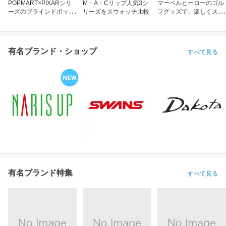
POPMART×PIXARシリ
M・A・Cリップ人気3シ
マーベルヒーローのゴル
ーズのブラインドボック
リーズをスウォッチ比較
フグッズで、楽しくスコ
ス
アアップ！
有名ブランド・ショップ
すべて見る
有名ブランド特集
すべて見る