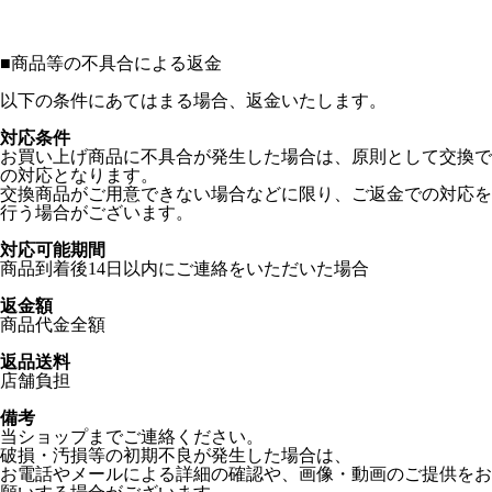
■
商品等の不具合による返金
以下の条件にあてはまる場合、返金いたします。
対応条件
お買い上げ商品に不具合が発生した場合は、原則として交換で
の対応となります。
交換商品がご用意できない場合などに限り、ご返金での対応を
行う場合がございます。
対応可能期間
商品到着後14日以内にご連絡をいただいた場合
返金額
商品代金全額
返品送料
店舗負担
備考
当ショップまでご連絡ください。
破損・汚損等の初期不良が発生した場合は、
お電話やメールによる詳細の確認や、画像・動画のご提供をお