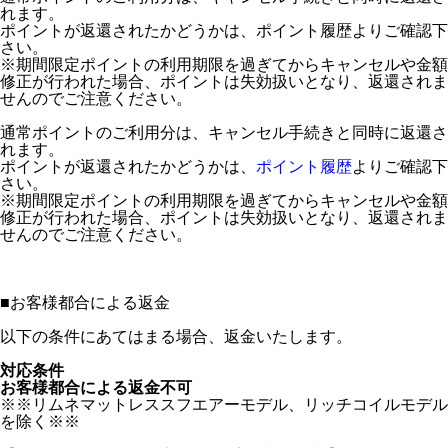
れます。
ポイントが返還されたかどうかは、ポイント履歴よりご確認下
さい。
※期間限定ポイントの利用期限を過ぎてからキャンセルや金額
修正が行われた場合、ポイントは失効扱いとなり、返還されま
せんのでご注意ください。
通常ポイントのご利用分は、キャンセル手続きと同時に返還さ
れます。
ポイントが返還されたかどうかは、
ポイント履歴
よりご確認下
さい。
※期間限定ポイントの利用期限を過ぎてからキャンセルや金額
修正が行われた場合、ポイントは失効扱いとなり、返還されま
せんのでご注意ください。
■
お客様都合による返金
以下の条件にあてはまる場合、返金いたします。
対応条件
お客様都合による返金不可
※※リムネマットレススフエアーモデル、リッチコイルモデル
を除く※※