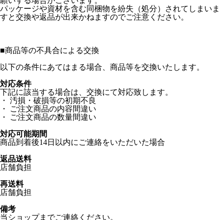
願いする場合がございます。
パッケージや資材を含む同梱物を紛失（処分）されてしまいま
すと交換や返品が出来かねますのでご注意ください。
■
商品等の不具合による交換
以下の条件にあてはまる場合、商品等を交換いたします。
対応条件
下記に該当する場合は、交換にて対応致します。
・ 汚損・破損等の初期不良
・ ご注文商品の内容間違い
・ ご注文商品の数量間違い
対応可能期間
商品到着後14日以内にご連絡をいただいた場合
返品送料
店舗負担
再送料
店舗負担
備考
当ショップまでご連絡ください。