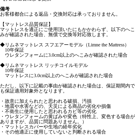
備考
お客様都合による返品・交換対応は承っておりません。
【マットレス品質保証】
マットレスを適正にご使用頂いたにもかかわらず、以下のへこ
みが確認された場合、無償で交換等対応致します。
◆リムネマットレス スフエアーモデル（Limne the Mattress）
10年保証
ウレタンフォームに3.0cm以上のへこみが確認された場合
◆リムネマットレス リッチコイルモデル
10年保証
マットレスに3.0cm以上のへこみが確認された場合
ただし、以下に記載の事由が確認された場合は、保証期間内で
も保証適用対象外となります。
・故意に加えられたと思われる破損、汚損
・地震や水害などの、天災による商品の劣化や損傷
・不衛生に使用したと思われるカビ等の劣化
・ウレタンフォームの黄ばみや変色（特性上、変色する場合が
ありますが、品質に問題ありません。）
・マットレスカバーや生地の経年劣化
・その他適正に使用していないと判断される場合