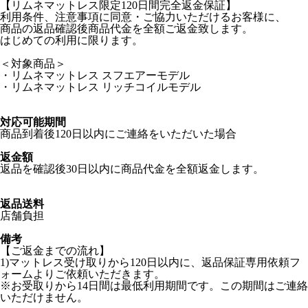
【リムネマットレス限定120日間完全返金保証】
利用条件、注意事項に同意・ご協力いただけるお客様に、
商品の返品確認後商品代金を全額ご返金致します。
はじめての利用に限ります。
＜対象商品＞
・リムネマットレス スフエアーモデル
・リムネマットレス リッチコイルモデル
対応可能期間
商品到着後120日以内にご連絡をいただいた場合
返金額
返品を確認後30日以内に商品代金を全額返金します。
返品送料
店舗負担
備考
【ご返金までの流れ】
1)マットレス受け取りから120日以内に、返品保証専用依頼フ
ォームよりご依頼いただきます。
※お受取りから14日間は最低利用期間です。この期間はご連絡
いただけません。