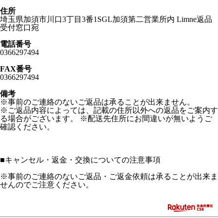
住所
埼玉県加須市川口3丁目3番1SGL加須第二営業所内 Limne返品
受付窓口宛
電話番号
0366297494
FAX番号
0366297494
備考
※事前のご連絡のないご返品は承ることが出来ません。
※ご返品内容によっては、記載の住所以外への返品をご案内す
る場合がございます。 ※配送先住所にお間違いが無いようご
確認ください。
■
キャンセル・返金・交換についての注意事項
※事前のご連絡のないご返品・ご返金依頼は承ることが出来ま
せんのでご注意ください。