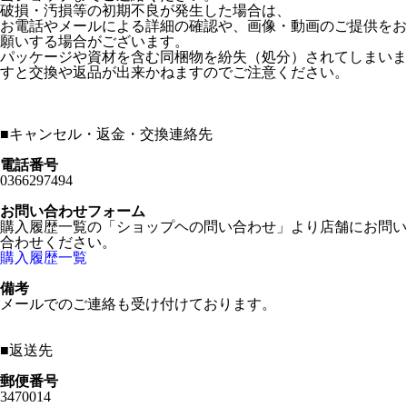
破損・汚損等の初期不良が発生した場合は、
お電話やメールによる詳細の確認や、画像・動画のご提供をお
願いする場合がございます。
パッケージや資材を含む同梱物を紛失（処分）されてしまいま
すと交換や返品が出来かねますのでご注意ください。
■
キャンセル・返金・交換連絡先
電話番号
0366297494
お問い合わせフォーム
購入履歴一覧の「ショップヘの問い合わせ」より店舗にお問い
合わせください。
購入履歴一覧
備考
メールでのご連絡も受け付けております。
■
返送先
郵便番号
3470014