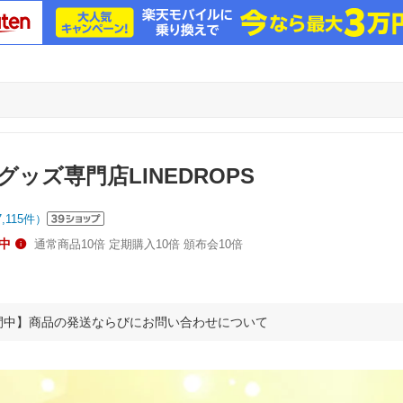
ッズ専門店LINEDROPS
7,115
件）
中
通常商品10倍 定期購入10倍 頒布会10倍
間中】商品の発送ならびにお問い合わせについて