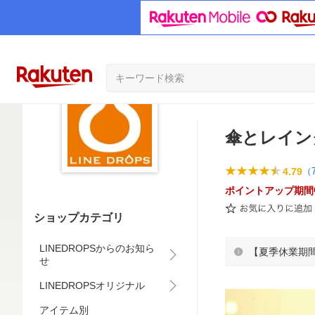
傘とレイング
4.79
（
ポイントアップ期間
ショップカテゴリ
LINEDROPSからのお知ら
【夏季休業期
せ
LINEDROPSオリジナル
アイテム別