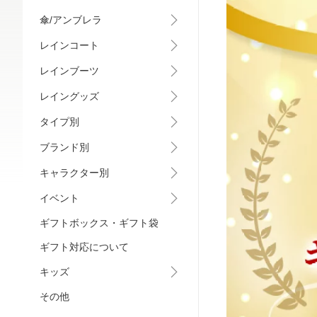
傘/アンブレラ
レインコート
レインブーツ
レイングッズ
タイプ別
ブランド別
キャラクター別
イベント
ギフトボックス・ギフト袋
ギフト対応について
キッズ
その他