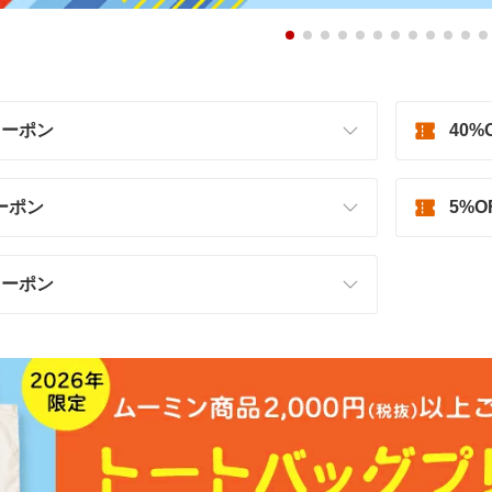
クーポン
40%
クーポン
5%
クーポン