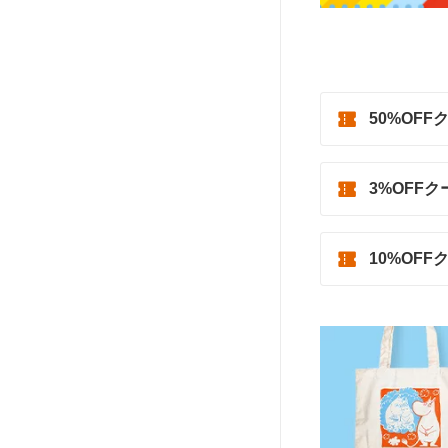
50%OFF
3%OFF
10%OFF