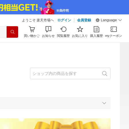
ようこそ 楽天市場へ
ログイン
会員登録
Language
買い物かご
お知らせ
閲覧履歴
お気に入り
購入履歴
myクーポン