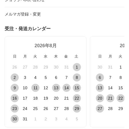
メルマガ登録・変更
受注・発送カレンダー
2026年8月
20
日
月
火
水
木
金
土
日
月
火
26
27
28
29
30
31
1
30
31
1
2
3
4
5
6
7
8
6
7
8
9
10
11
12
13
14
15
13
14
15
16
17
18
19
20
21
22
20
21
22
23
24
25
26
27
28
29
27
28
29
30
31
1
2
3
4
5