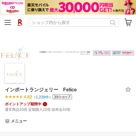
インポートランジェリー Felice
4.82
（
1,239
件）
ポイントアップ期間中
通常商品10倍 定期購入10倍 頒布会10倍
メニュー