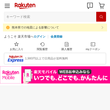
熊本県での地震による影響について
ようこそ 楽天市場へ
ログイン
会員登録
お気に入り
閲覧履歴
購入履歴
myクーポン
1,980円以上で日用品が送料無料
注目のイベント
すべて見る