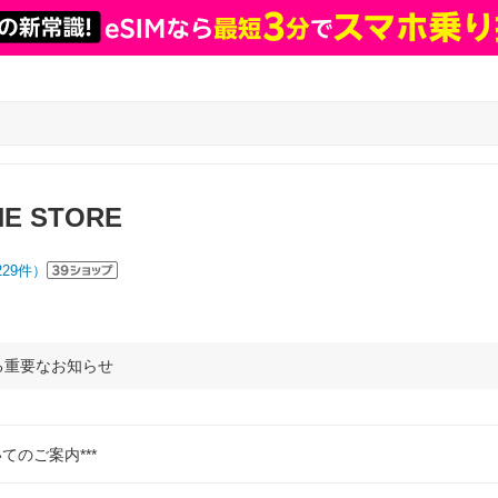
INE STORE
229
件）
る重要なお知らせ
てのご案内***