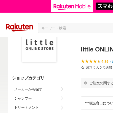
little ONL
4.85
（
ショップカテゴリ
ご注文の関す
メーカーから探す
シャンプー
***電話窓口につい
トリートメント