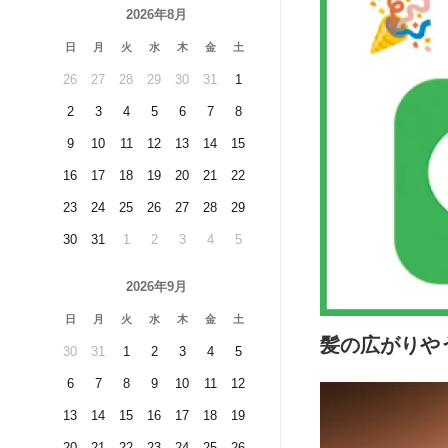
2026年8月
日
月
火
水
木
金
土
26
27
28
29
30
31
1
2
3
4
5
6
7
8
9
10
11
12
13
14
15
16
17
18
19
20
21
22
23
24
25
26
27
28
29
30
31
1
2
3
4
5
2026年9月
日
月
火
水
木
金
土
髪の広がりや
30
31
1
2
3
4
5
6
7
8
9
10
11
12
13
14
15
16
17
18
19
20
21
22
23
24
25
26