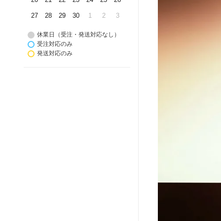
27
28
29
30
1
2
3
休業日（受注・発送対応なし）
受注対応のみ
発送対応のみ