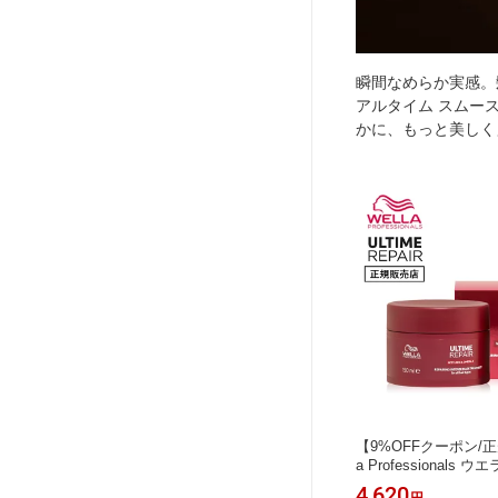
瞬間なめらか実感。
アルタイム スムー
かに、もっと美しく
【9%OFFクーポン/正
a Professionals ウ
タイム リペア インテン
4,620