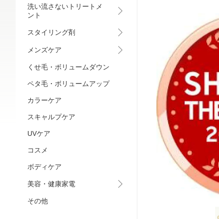
洗い流さないトリートメ
ント
スタイリング剤
メンズケア
くせ毛・ボリュームダウン
ペタ毛・ボリュームアップ
カラーケア
スキャルプケア
UVケア
コスメ
ボディケア
美容・健康家電
その他