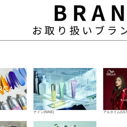
ナイン(NiNE)
アルタイム(ULT