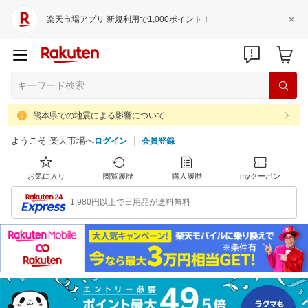
楽天市場アプリ 新規利用で1,000ポイント！
熊本県での地震による影響について
ようこそ 楽天市場へ
ログイン
会員登録
お気に入り
閲覧履歴
購入履歴
myクーポン
1,980円以上で日用品が送料無料