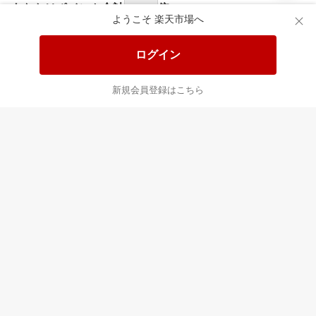
あなたはポイント
合計
倍
ようこそ 楽天市場へ
ログイン
新規会員登録はこちら
最近チェックした商品
すべて見る