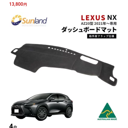
13,800
円
4
位