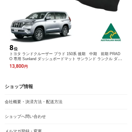
8
位
トヨタ ランドクルーザー プラド 150系 後期 中期 前期 PRAD
O 専用 Sunland ダッシュボードマット サンランド ランクル ダッ
シュマット GRJ151W GDJ150W TRJ150W
13,800
円
ショップ情報
会社概要・決済方法・配送方法
ショップへ問い合わせ
メルマガ登録・変更