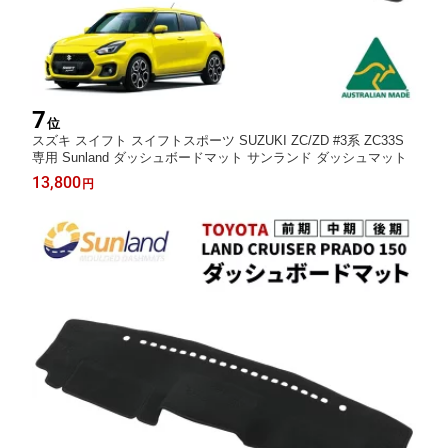
7
位
スズキ スイフト スイフトスポーツ SUZUKI ZC/ZD #3系 ZC33S
専用 Sunland ダッシュボードマット サンランド ダッシュマット
13,800
円