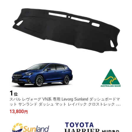
1
位
スバル レヴォーグ VN系 専用 Levorg Sunland ダッシュボードマ
ット サンランド ダッシュ マット レイバック クロストレック イ
ンプレッサ WRX S4にも適合 VN5 VNH
13,800
円