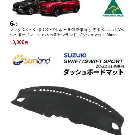
6
位
マツダ CX-5 KF系 CX-8 KG系 HUD装着車向け 専用 Sunland ダッ
シュボードマット cx5 cx8 サンランド ダッシュマット Mazda
13,800
円