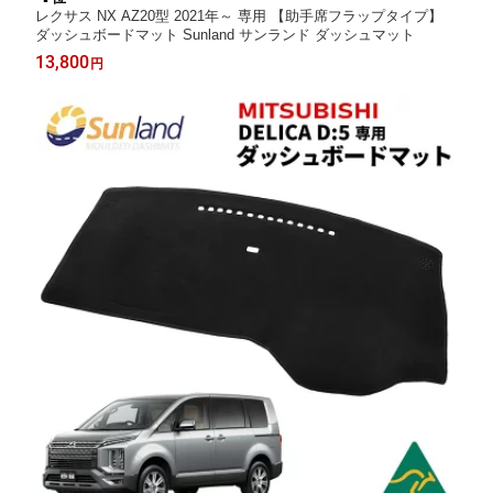
レクサス NX AZ20型 2021年～ 専用 【助手席フラップタイプ】
ダッシュボードマット Sunland サンランド ダッシュマット
13,800
円