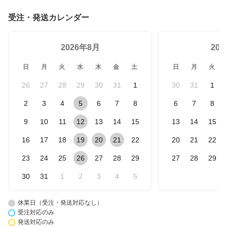
受注・発送カレンダー
2026年8月
20
日
月
火
水
木
金
土
日
月
火
26
27
28
29
30
31
1
30
31
1
2
3
4
5
6
7
8
6
7
8
9
10
11
12
13
14
15
13
14
15
16
17
18
19
20
21
22
20
21
22
23
24
25
26
27
28
29
27
28
29
30
31
1
2
3
4
5
休業日（受注・発送対応なし）
受注対応のみ
発送対応のみ