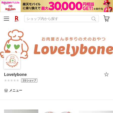
Lovelybone
メニュー