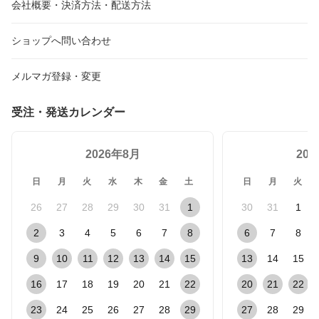
会社概要・決済方法・配送方法
ショップへ問い合わせ
メルマガ登録・変更
受注・発送カレンダー
2026年8月
20
日
月
火
水
木
金
土
日
月
火
26
27
28
29
30
31
1
30
31
1
2
3
4
5
6
7
8
6
7
8
9
10
11
12
13
14
15
13
14
15
16
17
18
19
20
21
22
20
21
22
23
24
25
26
27
28
29
27
28
29