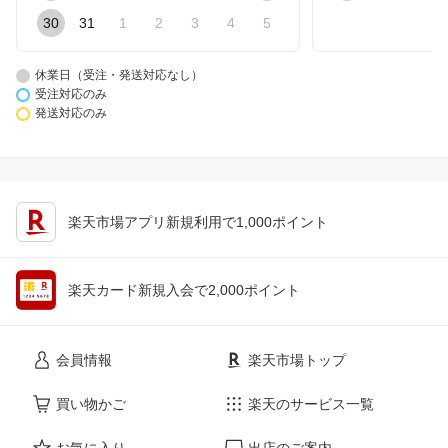
30
31
1
2
3
4
5
休業日（受注・発送対応なし）
受注対応のみ
発送対応のみ
楽天市場アプリ新規利用で1,000ポイント
楽天カード新規入会で2,000ポイント
会員情報
楽天市場トップ
買い物かご
楽天のサービス一覧
お気に入り
出店のご案内