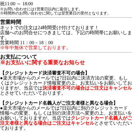
祝
11:00 ～ 18:00
※お問い合わせには1営業日以内に返信します。
※時間外のお問い合わせに関しては翌営業日の受付となります。
営業時間
ネットでの注文は24時間受け付けております！
店舗へのお問合せにつきましては、下記の時間帯にお願いしま
す。
営業時間 11：00－18：00
※年中無休で営業しております。
お支払について
※お支払いに関する重要なお知らせ
【クレジットカード決済審査不可の場合】
●楽天市場からのメールでは7日以内に決済方法の変更、もし
くはクレジットカード情報変更の上、お支払いをお願いしてお
りますが、当店では
決済審査不可の場合はご注文はキャンセル
とさせていただいております。
【クレジットカード名義人がご注文者様と異なる場合】
●楽天市場からのメールでは7日以内に別のクレジットカード
情報への変更、もしくは別の決済方法へ変更の上、お支払いを
お願いしておりますが、当店では
クレジットカード名義人がご
注文者様と異なる場合はご注文はキャンセル
とさせていただい
ております。