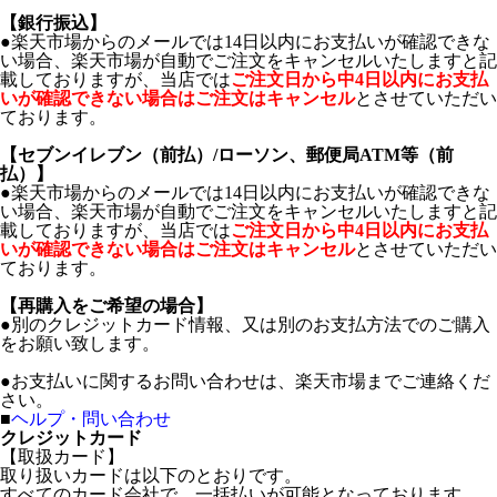
【銀行振込】
●楽天市場からのメールでは14日以内にお支払いが確認できな
い場合、楽天市場が自動でご注文をキャンセルいたしますと記
載しておりますが、当店では
ご注文日から中4日以内にお支払
いが確認できない場合はご注文はキャンセル
とさせていただい
ております。
【セブンイレブン（前払）/ローソン、郵便局ATM等（前
払）】
●楽天市場からのメールでは14日以内にお支払いが確認できな
い場合、楽天市場が自動でご注文をキャンセルいたしますと記
載しておりますが、当店では
ご注文日から中4日以内にお支払
いが確認できない場合はご注文はキャンセル
とさせていただい
ております。
【再購入をご希望の場合】
●別のクレジットカード情報、又は別のお支払方法でのご購入
をお願い致します。
●お支払いに関するお問い合わせは、楽天市場までご連絡くだ
さい。
■
ヘルプ・問い合わせ
クレジットカード
【取扱カード】
取り扱いカードは以下のとおりです。
すべてのカード会社で、一括払いが可能となっております。