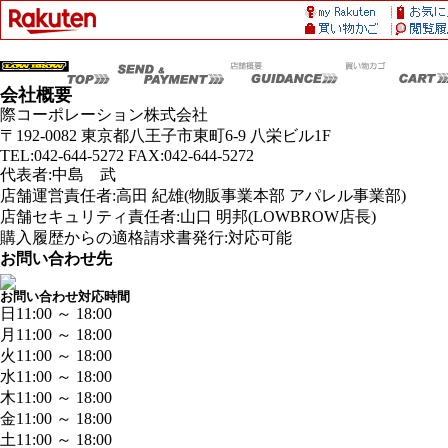
会社概要
際コーポレーション株式会社
〒192-0082 東京都八王子市東町6-9 八栄ビル1F
TEL:042-644-5272 FAX:042-644-5272
代表者:中島 武
店舗運営責任者:高田 紀雄(物販事業本部 アパレル事業部)
店舗セキュリティ責任者:山口 明邦(LOWBROW店長)
購入履歴からの適格請求書発行:対応可能
お問い合わせ先
お問い合わせ対応時間
日
11:00 ～ 18:00
月
11:00 ～ 18:00
火
11:00 ～ 18:00
水
11:00 ～ 18:00
木
11:00 ～ 18:00
金
11:00 ～ 18:00
土
11:00 ～ 18:00