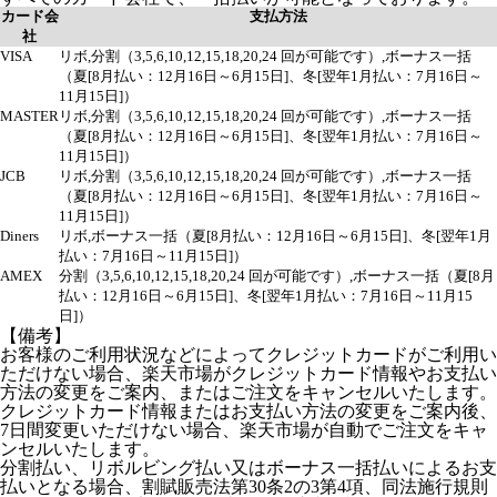
カード会
支払方法
社
VISA
リボ,分割（3,5,6,10,12,15,18,20,24 回が可能です）,ボーナス一括
（夏[8月払い：12月16日～6月15日]、冬[翌年1月払い：7月16日～
11月15日]）
MASTER
リボ,分割（3,5,6,10,12,15,18,20,24 回が可能です）,ボーナス一括
（夏[8月払い：12月16日～6月15日]、冬[翌年1月払い：7月16日～
11月15日]）
JCB
リボ,分割（3,5,6,10,12,15,18,20,24 回が可能です）,ボーナス一括
（夏[8月払い：12月16日～6月15日]、冬[翌年1月払い：7月16日～
11月15日]）
Diners
リボ,ボーナス一括（夏[8月払い：12月16日～6月15日]、冬[翌年1月
払い：7月16日～11月15日]）
AMEX
分割（3,5,6,10,12,15,18,20,24 回が可能です）,ボーナス一括（夏[8月
払い：12月16日～6月15日]、冬[翌年1月払い：7月16日～11月15
日]）
【備考】
お客様のご利用状況などによってクレジットカードがご利用い
ただけない場合、楽天市場がクレジットカード情報やお支払い
方法の変更をご案内、またはご注文をキャンセルいたします。
クレジットカード情報またはお支払い方法の変更をご案内後、
7日間変更いただけない場合、楽天市場が自動でご注文をキャ
ンセルいたします。
分割払い、リボルビング払い又はボーナス一括払いによるお支
払いとなる場合、割賦販売法第30条2の3第4項、同法施行規則