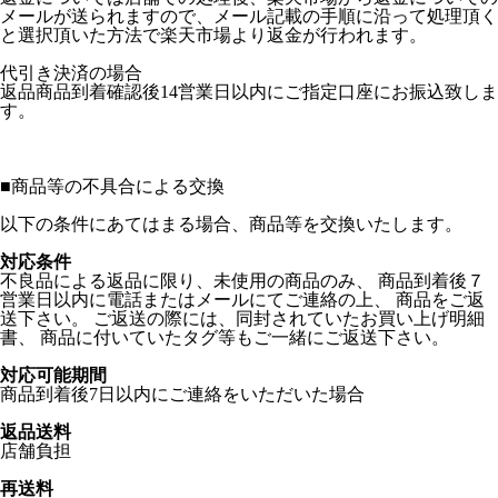
メールが送られますので、メール記載の手順に沿って処理頂く
と選択頂いた方法で楽天市場より返金が行われます。
代引き決済の場合
返品商品到着確認後14営業日以内にご指定口座にお振込致しま
す。
■
商品等の不具合による交換
以下の条件にあてはまる場合、商品等を交換いたします。
対応条件
不良品による返品に限り、未使用の商品のみ、 商品到着後７
営業日以内に電話またはメールにてご連絡の上、 商品をご返
送下さい。 ご返送の際には、同封されていたお買い上げ明細
書、 商品に付いていたタグ等もご一緒にご返送下さい。
対応可能期間
商品到着後7日以内にご連絡をいただいた場合
返品送料
店舗負担
再送料