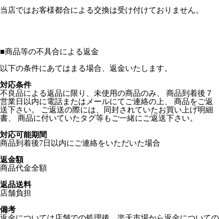
当店ではお客様都合による交換は受け付けておりません。
■
商品等の不具合による返金
以下の条件にあてはまる場合、返金いたします。
対応条件
不良品による返品に限り、未使用の商品のみ、 商品到着後７
営業日以内に電話またはメールにてご連絡の上、 商品をご返
送下さい。 ご返送の際には、同封されていたお買い上げ明細
書、 商品に付いていたタグ等もご一緒にご返送下さい。
対応可能期間
商品到着後7日以内にご連絡をいただいた場合
返金額
商品代金全額
返品送料
店舗負担
備考
返金については店舗での処理後、楽天市場から返金についての