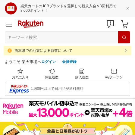
楽天カードのJCBブランドを選択して新規入会＆3回利用で
8,000ポイント！
熊本県での地震による影響について
ようこそ 楽天市場へ
ログイン
会員登録
お気に入り
閲覧履歴
購入履歴
myクーポン
1,980円以上で日用品が送料無料