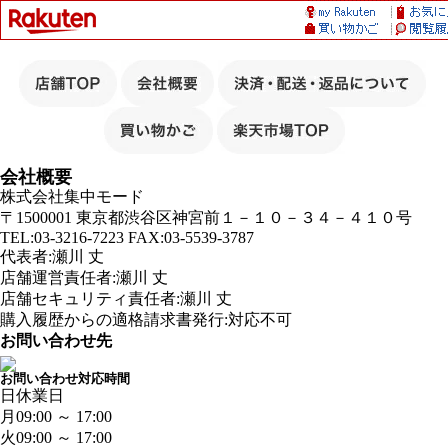
会社概要
株式会社集中モード
〒1500001 東京都渋谷区神宮前１－１０－３４－４１０号
TEL:03-3216-7223 FAX:03-5539-3787
代表者:瀬川 丈
店舗運営責任者:瀬川 丈
店舗セキュリティ責任者:瀬川 丈
購入履歴からの適格請求書発行:対応不可
お問い合わせ先
お問い合わせ対応時間
日
休業日
月
09:00 ～ 17:00
火
09:00 ～ 17:00