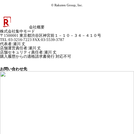
© Rakuten Group, Inc.
会社概要
株式会社集中モード
〒1500001 東京都渋谷区神宮前１－１０－３４－４１０号
TEL:03-3216-7223 FAX:03-5539-3787
代表者
:
瀬川 丈
店舗運営責任者
:
瀬川 丈
店舗セキュリティ責任者
:
瀬川 丈
購入履歴からの適格請求書発行:対応不可
お問い合わせ先