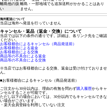
離島他の扱
離島・一部地域でも追加送料がかかることはあり
い
ません。
海外配送について
当店は海外へ発送を行っていません
キャンセル・返品（返金・交換）について
当店では以下の条件の通りです。詳細は、各リンク先をご確認
ください。
お客様都合によるキャンセル（商品発送前）
お客様都合による返金
お客様都合による交換
商品等の不具合による返金
商品等の不具合による交換
※当店ではお客様都合による交換、返金は受け付けておりませ
ん。
■
お客様都合によるキャンセル（商品発送前）
ご注文から30分以内は、理由の有無を問わず
購入履歴
からキャ
ンセルすることが可能です。
ただし以下の場合においては、30分以内でもキャンセルできな
い場合がございます。
・楽天会員登録を利用していない注文