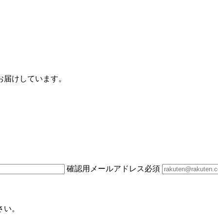
お届けしています。
確認用メールアドレス
必須
さい。