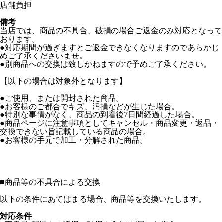
店舗負担
備考
当店では、商品の不具合、破損の場合ご返金のみ対応となって
おります。
●対応期間が過ぎますとご返金できなくなりますのであらかじ
めご了承くださいませ。
●別商品への交換は致しかねますので予めご了承ください。
【以下の場合は対象外となります】
●ご使用、または開封された商品。
●お客様のご都合でキズ、汚損などが生じた場合。
●特別な事情がなく、商品の到着後7日間経過した場合。
●商品ページに注意事項としてキャンセル・商品変更・返品・
交換できない旨記載している商品の場合。
●お客様の手元で加工・分解された商品。
■
商品等の不具合による交換
以下の条件にあてはまる場合、商品等を交換いたします。
対応条件