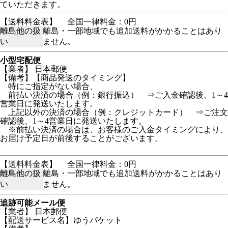
ていただきます。
【送料料金表】
全国一律料金：0円
離島他の扱
離島・一部地域でも追加送料がかかることはあり
い
ません。
小型宅配便
【業者】 日本郵便
【備考】【商品発送のタイミング】
特にご指定がない場合、
前払い決済の場合（例：銀行振込） ⇒ご入金確認後、1～4
営業日に発送いたします。
上記以外の決済の場合（例：クレジットカード） ⇒ご注文
確認後、1～4営業日に発送いたします。
※前払い決済の場合は、お客様のご入金タイミングにより、
お届け予定日が前後することがございます。
【送料料金表】
全国一律料金：0円
離島他の扱
離島・一部地域でも追加送料がかかることはあり
い
ません。
追跡可能メール便
【業者】 日本郵便
【配送サービス名】ゆうパケット