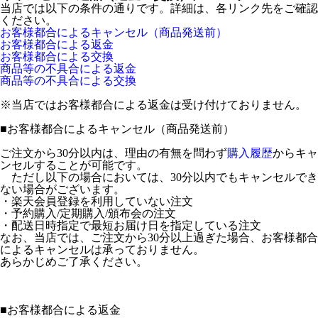
当店では以下の条件の通りです。詳細は、各リンク先をご確認
ください。
お客様都合によるキャンセル（商品発送前）
お客様都合による返金
お客様都合による交換
商品等の不具合による返金
商品等の不具合による交換
※当店ではお客様都合による返金は受け付けておりません。
■
お客様都合によるキャンセル（商品発送前）
ご注文から30分以内は、理由の有無を問わず
購入履歴
からキャ
ンセルすることが可能です。
ただし以下の場合においては、30分以内でもキャンセルでき
ない場合がございます。
・楽天会員登録を利用していない注文
・予約購入/定期購入/頒布会の注文
・配送日時指定で最短お届け日を指定している注文
なお、当店では、ご注文から30分以上過ぎた場合、お客様都合
によるキャンセルは承っておりません。
あらかじめご了承ください。
■
お客様都合による返金