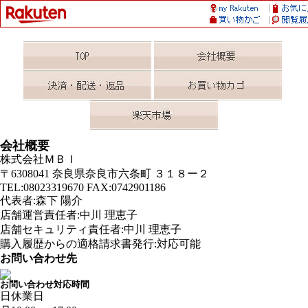
会社概要
株式会社ＭＢＩ
〒6308041 奈良県奈良市六条町 ３１８ー２
TEL:08023319670 FAX:0742901186
代表者:森下 陽介
店舗運営責任者:中川 理恵子
店舗セキュリティ責任者:中川 理恵子
購入履歴からの適格請求書発行:対応可能
お問い合わせ先
お問い合わせ対応時間
日
休業日