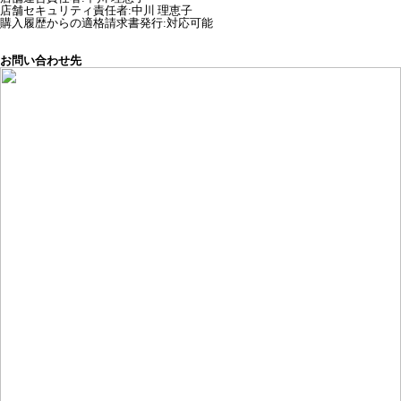
店舗セキュリティ責任者
:
中川 理恵子
購入履歴からの適格請求書発行:対応可能
お問い合わせ先