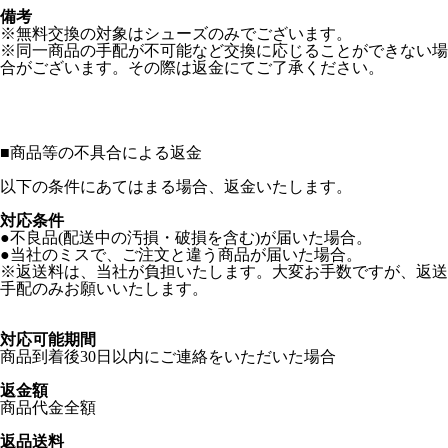
備考
※無料交換の対象はシューズのみでございます。
※同一商品の手配が不可能など交換に応じることができない場
合がございます。その際は返金にてご了承ください。
■
商品等の不具合による返金
以下の条件にあてはまる場合、返金いたします。
対応条件
●不良品(配送中の汚損・破損を含む)が届いた場合。
●当社のミスで、ご注文と違う商品が届いた場合。
※返送料は、当社が負担いたします。大変お手数ですが、返送
手配のみお願いいたします。
対応可能期間
商品到着後30日以内にご連絡をいただいた場合
返金額
商品代金全額
返品送料