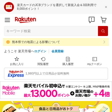
楽天カードのJCBブランドを選択して新規入会＆3回利用で
8,000ポイント！
熊本県での地震による影響について
ようこそ 楽天市場へ
ログイン
会員登録
お気に入り
閲覧履歴
購入履歴
myクーポン
1,980円以上で日用品が送料無料